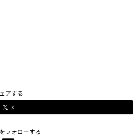
ェアする
X
をフォローする