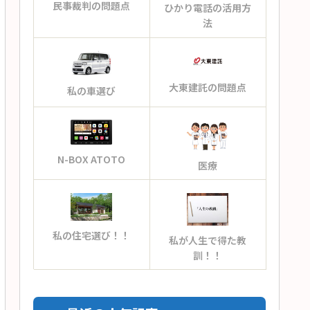
民事裁判の問題点
ひかり電話の活用方
法
大東建託の問題点
私の車選び
N-BOX ATOTO
医療
私の住宅選び！！
私が人生で得た教
訓！！