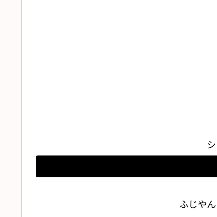
シ
ふじやん