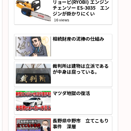
リョービ(RYOBI) エンジン
チェンソー ES-3035 エン
ジンが掛かりにくい
16 views
相続財産の泥棒の仕組み
裁判所は建物は立派である
が中身は腐っている。
マツダ地獄の復活
長野県中野市 立てこもり
事件 深層