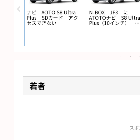
X バック
ナビ AOTO S8 Ultra
N-BOX JF3 に
線の設
Plus SDカード アク
ATOTOナビ S8 Ultra
セスできない
Plus（10インチ） を
取り付けた
若者
スポ