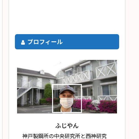
プロフィール
ふじやん
神戸製鋼所の中央研究所と西神研究