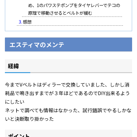
め、1のパワステポンプをタイヤレバーでテコの
原理で移動させるとベルトが緩む
感想
エスティマのメンテ
経緯
今までVベルトはディラーで交換していました、しかし消
耗品で鳴き出すまでが３年ほどであるのでDIY出来るよう
にしたい
ネットで調べても情報はなかった、試行錯誤でやるしかな
いと決断取り掛かった
ポイント