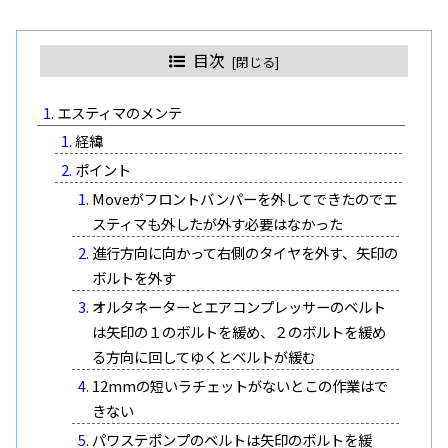
目次
エスティマのメンテ
経緯
ポイント
Moveがフロントバンパーを外してできたのでエ
スティマも外したが外す必要はなかった
進行方向に向かって右側のタイヤを外す、矢印の
ボルトを外す
オルタネーターとエアコンプレッサーのベルト
は矢印の１のボルトを緩め、２のボルトを緩め
る方向に回してゆくとベルトが緩む
12mmの短いラチェットがないとこの作業はで
きない
パワステポンプのベルトは矢印のボルトを緩