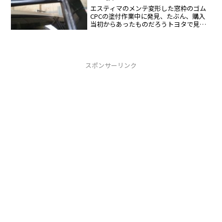
エスティマのメンテ変形した窓枠のゴム
CPCの塗付作業中に発見、たぶん、購入
当初からあったものだろうトヨタで見積
もりを依頼したら部品代が5千円程度、工
賃が３千年程度（左右）であった。<工賃
が安いので簡単だろうとDIYでやることに
した。内張りを...
スポンサーリンク