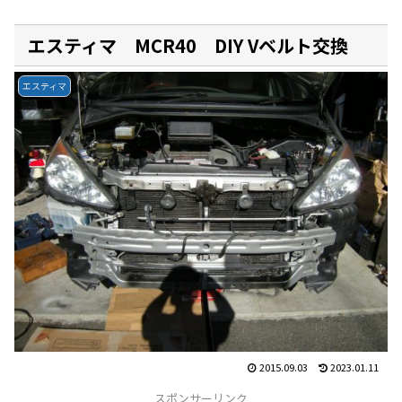
エスティマ MCR40 DIY Vベルト交換
エスティマ
2015.09.03
2023.01.11
スポンサーリンク