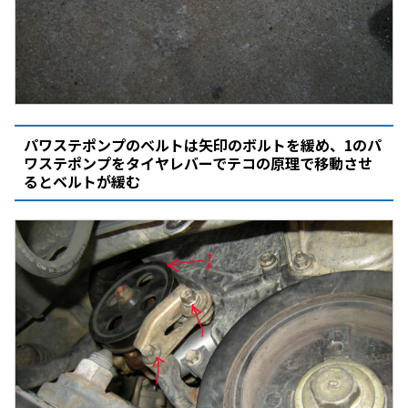
パワステポンプのベルトは矢印のボルトを緩め、1のパ
ワステポンプをタイヤレバーでテコの原理で移動させ
るとベルトが緩む