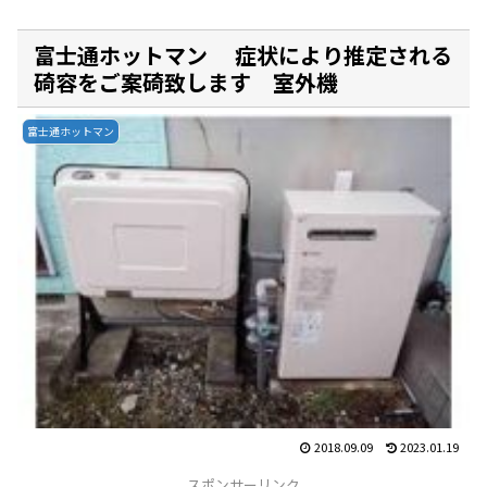
富士通ホットマン 症状により推定される
碕容をご案碕致します 室外機
富士通ホットマン
2018.09.09
2023.01.19
スポンサーリンク