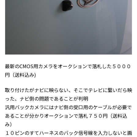
最新のCMOS用カメラをオークションで落札した５０００
円（送料込み)
取り付けたがナビに映らない、そこでテレビに繋いだら映
った、ナビ側の問題であることが判明
汎用バックカメラにはナビ側の受口用のケーブルが必要で
あることが分かりオークションで落札７５０円（送料込
み）
１０ピンのすてハーネスのバック信号線を入力しないと画