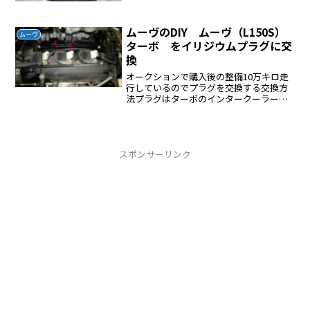
ムーヴのDIY ムーヴ（L150S）
ムーヴ
ターボ をイリジウムプラグに交
換
オークションで購入後の整備10万キロ走
行しているのでプラグを交換する交換方
法プラグはターボのインタークーラー下
にあります、インタークーラーを外すイ
ンタークーラーのプラスチックカバーを
外すインタークーラーの右側側面のボル
トを外すこのボルトを外...
スポンサーリンク