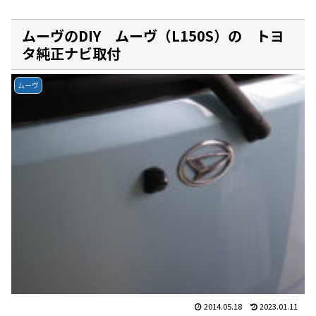
ムーヴのDIY ムーヴ（L150S）の トヨ
タ純正ナビ取付
ムーヴ
2014.05.18
2023.01.11