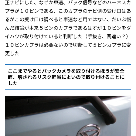
正ナビにした、なぜか車速、バック信号などのハーネスカ
プラが１０ピンである、このカプラのナビ側の受け口はあ
るがこの受け口は調べると車速など用ではない、だいぶ悩
んだ結論が本来５ピンのカプラであるはずが１０ピンをダ
イハツが取り付けていると判断した（手抜き、間違い？）
１０ピンカプラは必要ないので切断して５ピンカプラに変
更した
ここまでやるとバックカメラを取り付けるほうが安全
面、壊されるリスク軽減によいので取り付けることに
した