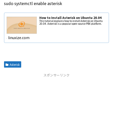
sudo systemctl enable asterisk
How to Install Asterisk on Ubuntu 20.04
This tutorial explains how to install Asterisk on Ubuntu
20.04. Asterisk is a popular open-source PBX platform.
linuxize.com
Asterisk
スポンサーリンク