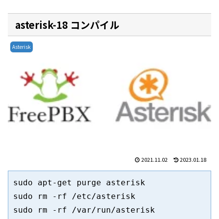
asterisk-18 コンパイル
Asterisk
2021.11.02
2023.01.18
sudo apt-get purge asterisk

sudo rm -rf /etc/asterisk

sudo rm -rf /var/run/asterisk
