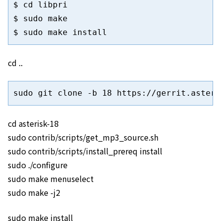
$ cd libpri

$ sudo make

$ sudo make install
cd ..
sudo git clone -b 18 https://gerrit.asteri
cd asterisk-18
sudo contrib/scripts/get_mp3_source.sh
sudo contrib/scripts/install_prereq install
sudo ./configure
sudo make menuselect
sudo make -j2
sudo make install