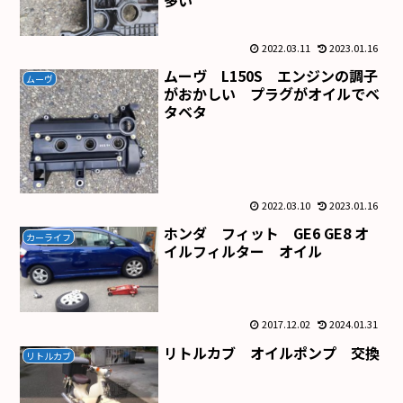
多い
2022.03.11
2023.01.16
ムーヴ L150S エンジンの調子
ムーヴ
がおかしい プラグがオイルでベ
タベタ
2022.03.10
2023.01.16
ホンダ フィット GE6 GE8 オ
カーライフ
イルフィルター オイル
2017.12.02
2024.01.31
リトルカブ オイルポンプ 交換
リトルカブ