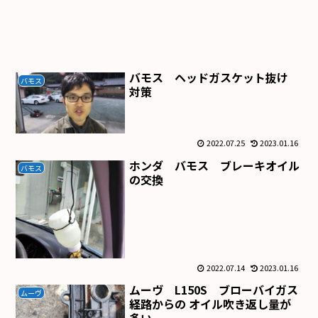
バモス ヘッドガスケット抜け
バモス
対策
2022.07.25
2023.01.16
ホンダ バモス ブレーキオイル
バモス
の交換
2022.07.14
2023.01.16
ムーヴ L150S ブローバイガス
ムーヴ
経路からの オイル吹き返し量が