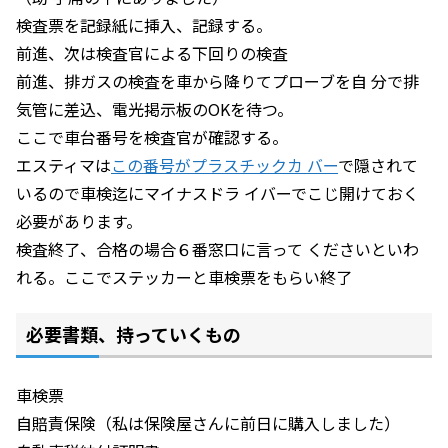
検査票を記録紙に挿入、記録する。
前進、次は検査官による下回りの検査
前進、排ガスの検査を車から降りてプローブを自 分で排
気管に差込、電光掲示板のOKを待つ。
ここで車台番号を検査官が確認する。
エスティマは
この番号がプラスチックカ バー
で隠されて
いるので車検迄にマイナスドラ イバーでこじ開けておく
必要があります。
検査終了、合格の場合６番窓口に言って くださいといわ
れる。ここでステッカーと車検票をもらい終了
必要書類、持っていくもの
車検票
自賠責保険（私は保険屋さんに前日に購入しました）