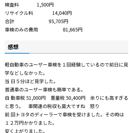
検査料 1,500円
リサイクル料 14,040円
合計 95,705円
車検のみの費用 81,665円
感想
軽自動車のユーザー車検を１回経験しているので前日に見
学などしなかった。
当 日５分ほど見学した。
普通車のユーザー車検も簡単である。
自 動車税 51,000円 重量税 50,400円 余りにも高すぎる
と思う。 車関連の税収も莫大ですね 怒り
前 回トヨタのディーラーで車検を受けました。その時は
１２万円かかりました。
安く上がりました。