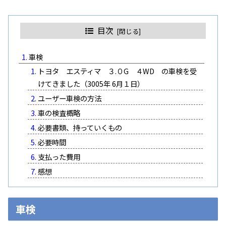
目次
車検
トヨタ エスティマ ３.０G ４WD の車検を受
けてきました（3005年 6月１日）
ユーザー車検の方法
車の検査概略
必要書類、持っていくもの
必要時間
支払った費用
感想
車検