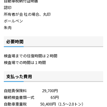
自動車税納付証明書
認印
所有者が会 社の場合、丸印
ボールペン
朱肉
必要時間
検査場までの往復時間は２時間
検査場での時間は１時間
支払った費用
自賠責保険料 29,700円
継続検査書類一式 65円
自動車重量税 50,400円（1.5～2.0トン）