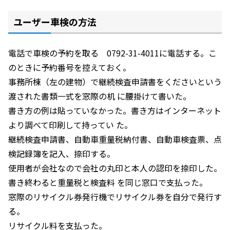
ユーザー車検の方法
電話で車検の予約を取る 0792-31-4011に電話する。こ
のときに予約番号を控えておく。
事務所棟（左の建物）で継続検査申請書をくださいという
渡された書類一式を窓際の机 に腰掛けて書いた。
書き方の例は貼っていなかった。書き方はインターネット
より調べて印刷して持ってい た。
継続検査申請書、自動車重量税納付書、自動車検査票、点
検記録簿を記入、捺印する。
使用者が会社なので会社の丸印と本人の認印を捺印した。
書き終わると重量税と検査料 を同じ窓口で支払った。
窓際のリサイクル券発行機でリサイクル券を自分で発行す
る。
リサイクル料を支払った。