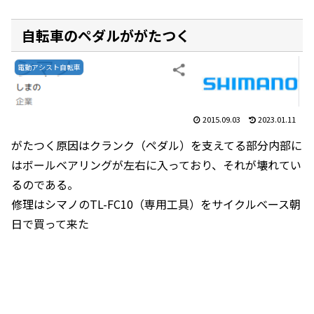
自転車のペダルががたつく
電動アシスト自転車
2015.09.03
2023.01.11
がたつく原因はクランク（ペダル）を支えてる部分内部に
はボールベアリングが左右に入っており、それが壊れてい
るのである。
修理はシマノのTL-FC10（専用工具）をサイクルベース朝
日で買って来た