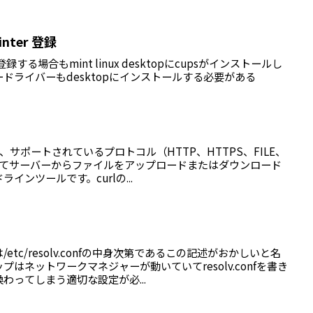
rinter 登録
する場合もmint linux desktopにcupsがインストールし
ドライバーもdesktopにインストールする必要がある
rlは、サポートされているプロトコル（HTTP、HTTPS、FILE、
用してサーバーからファイルをアップロードまたはダウンロード
インツールです。curlの...
u
tc/resolv.confの中身次第であるこの記述がおかしいと名
はネットワークマネジャーが動いていてresolv.confを書き
わってしまう適切な設定が必...