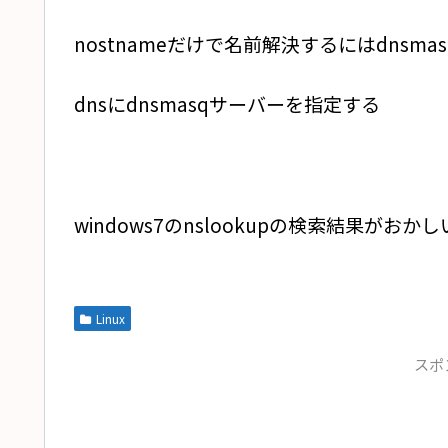
nostnameだけで名前解決するにはdnsma
dnsにdnsmasqサーバーを指定する
windows7のnslookupの検索結果が
Linux
スポ