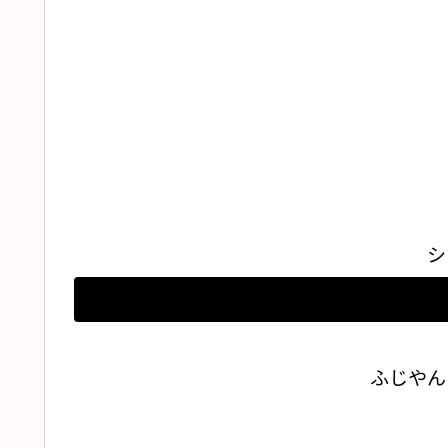
シ
ふじやん