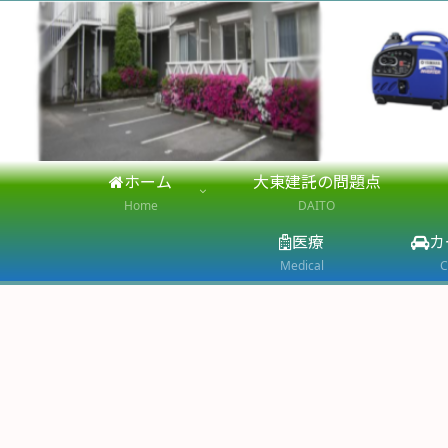
ホーム
大東建託の問題点
Home
DAITO
医療
カ
Medical
C