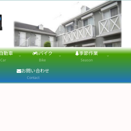
自動車
バイク
季節作業
Car
Bike
Season
お問い合わせ
Contact