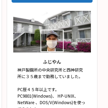
ふじやん
神戸製鋼所の中央研究所と西神研究
所に３５歳まで勤務していました。
PC歴４５年以上です。
PC9801(Windows)、 HP-UNIX、
NetWare 、DOS/V(Windows)を使っ