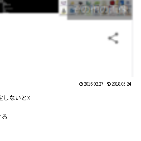
2016.02.27
2018.05.24
定しないと☓
する