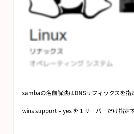
sambaの名前解決はDNSサフィックスを指
wins support = yes を１サーバーだけ指定