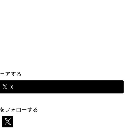
ェアする
X
をフォローする