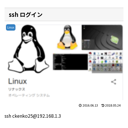
ssh ログイン
Linux
2016.06.13
2018.05.24
ssh ckenko25@192.168.1.3