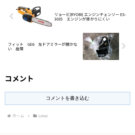
リョービ(RYOBI) エンジンチェンソー ES-
3035 エンジンが掛かりにくい
フィット GE6 左ドアミラーが開かな
い 故障
コメント
コメントを書き込む
ホーム
Linux