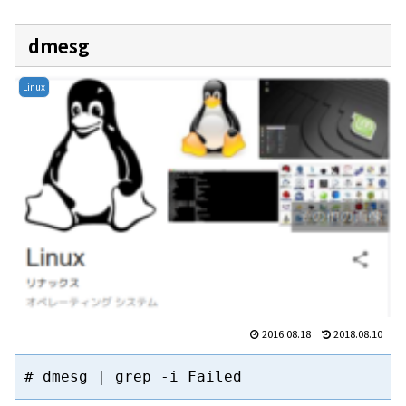
dmesg
Linux
2016.08.18
2018.08.10