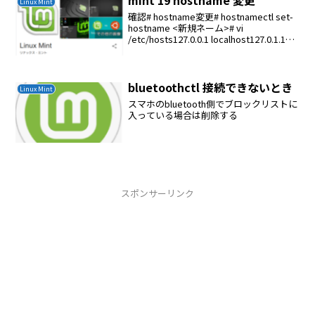
Linux Mint
確認# hostname変更# hostnamectl set-
hostname <新規ネーム># vi
/etc/hosts127.0.0.1 localhost127.0.1.1
ubuntu# The following lines ...
bluetoothctl 接続できないとき
Linux Mint
スマホのbluetooth側でブロックリストに
入っている場合は削除する
スポンサーリンク