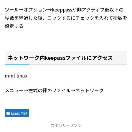
ツール→オプション→keeppassが非アクティブ後以下の
秒数を経過した後、ロックするにチェックを入れて秒数を
設定する
ネットワーク内keepassファイルにアクセス
mint linux
メニュー→左端の緑のファイル→ネットワーク
Linux Mint
スポンサーリンク