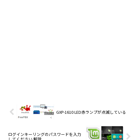
GXP-1610 LED赤ランプが点滅している
ログインキーリングのパスワードを入力
してください 解除