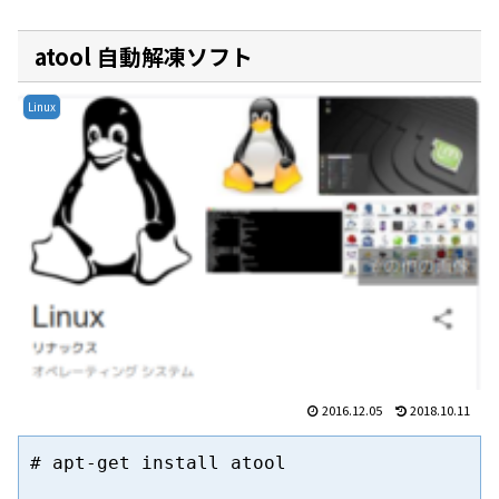
atool 自動解凍ソフト
Linux
2016.12.05
2018.10.11
# apt-get install atool
