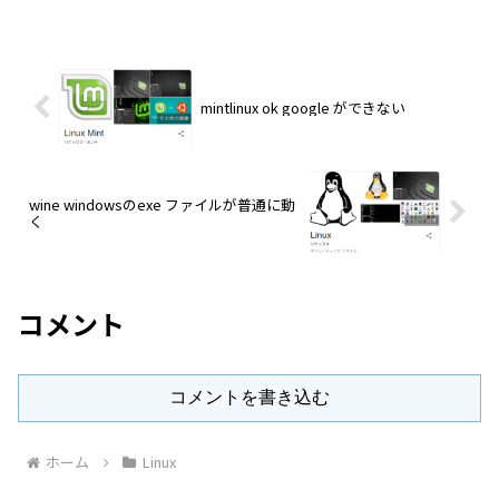
mintlinux ok google ができない
wine windowsのexe ファイルが普通に動
く
コメント
コメントを書き込む
ホーム
Linux