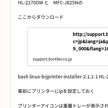
HL-2270DW と MFC-J825Nの
ここからダウンロード
http://support.
c=jp&lang=ja&
9_000&flang=1
support.brother.co.jp
bash linux-brjprinter-installer-2.1.1-1 H
事前にプリンターにipを設定しておく
プリンターアイコンは重層トレーが表示され