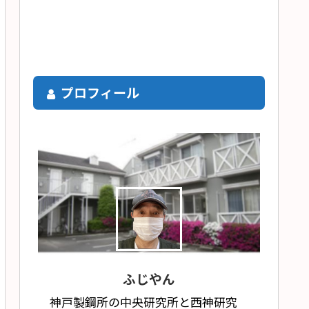
プロフィール
ふじやん
神戸製鋼所の中央研究所と西神研究