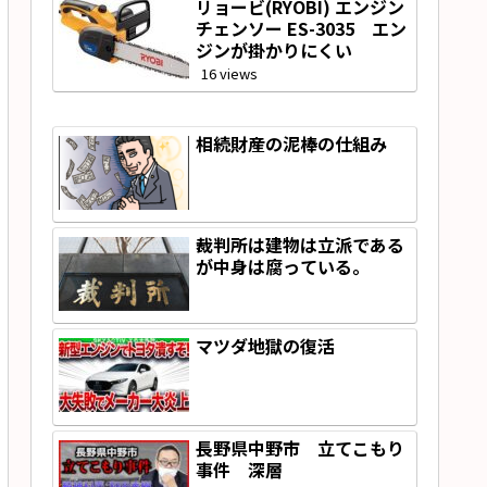
リョービ(RYOBI) エンジン
チェンソー ES-3035 エン
ジンが掛かりにくい
16 views
相続財産の泥棒の仕組み
裁判所は建物は立派である
が中身は腐っている。
マツダ地獄の復活
長野県中野市 立てこもり
事件 深層