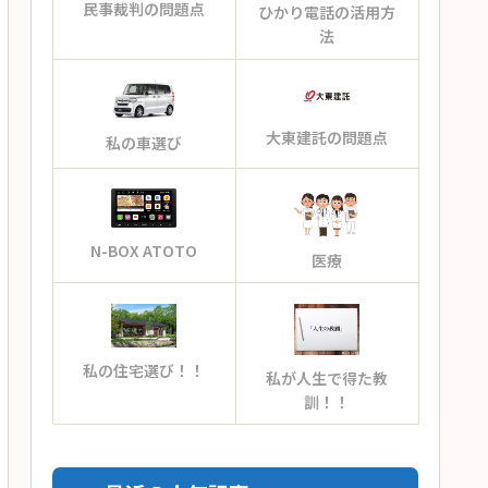
民事裁判の問題点
ひかり電話の活用方
法
大東建託の問題点
私の車選び
N-BOX ATOTO
医療
私の住宅選び！！
私が人生で得た教
訓！！