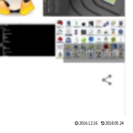
2016.12.16
2018.05.24