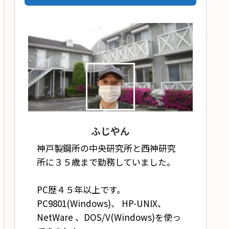
ふじやん
神戸製鋼所の中央研究所と西神研究
所に３５歳まで勤務していました。
PC歴４５年以上です。
PC9801(Windows)、 HP-UNIX、
NetWare 、DOS/V(Windows)を使っ