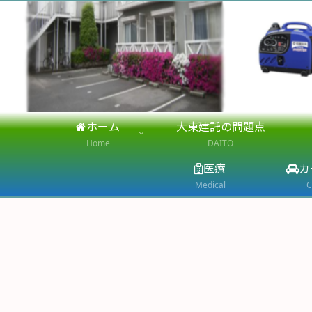
ホーム
大東建託の問題点
Home
DAITO
医療
カ
Medical
C