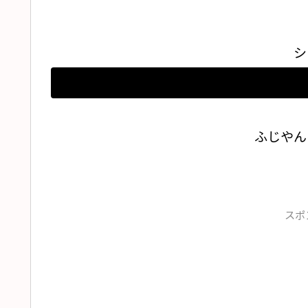
シ
ふじやん
スポ