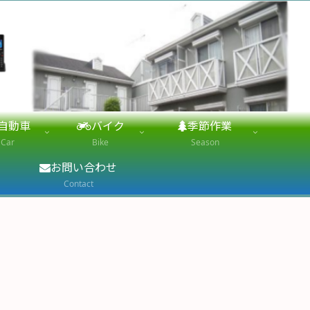
自動車
バイク
季節作業
Car
Bike
Season
お問い合わせ
Contact