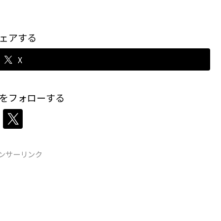
ェアする
X
をフォローする
ンサーリンク