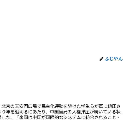
ふじやん
、北京の天安門広場で民主化運動を続けた学生らが軍に鎮圧さ
３０年を迎えるにあたり、中国当局の人権弾圧が続いている状
表した。「米国は中国が国際的なシステムに統合されること