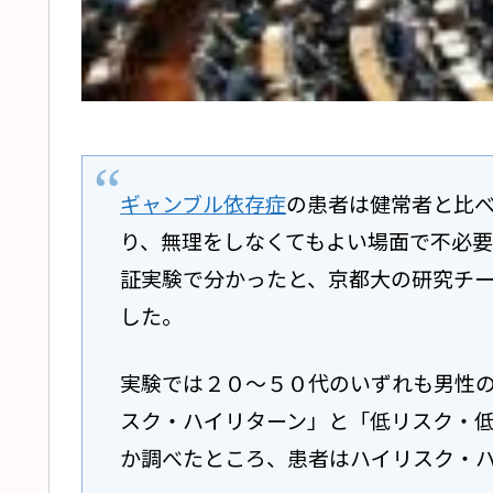
ギャンブル
依存症
の患者は健常者と比
り、無理をしなくてもよい場面で不必
証実験で分かったと、京都大の研究チ
した。
実験では２０～５０代のいずれも男性
スク・ハイリターン」と「低リスク・
か調べたところ、患者はハイリスク・