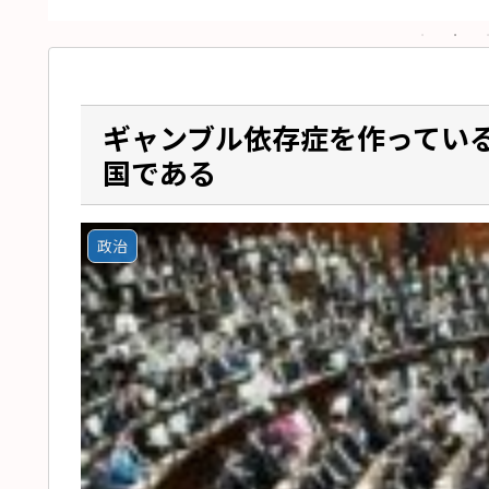
ギャンブル依存症を作ってい
国である
政治