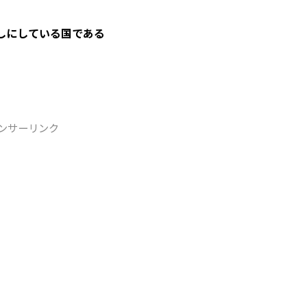
しにしている国である
ンサーリンク