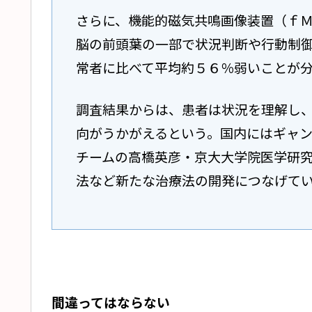
さらに、機能的磁気共鳴画像装置（ｆ
脳の前頭葉の一部で状況判断や行動制
常者に比べて平均約５６％弱いことが
調査結果からは、患者は状況を理解し
向がうかがえるという。国内にはギャ
チームの高橋英彦・京大大学院医学研
法など新たな治療法の開発につなげて
間違ってはならない