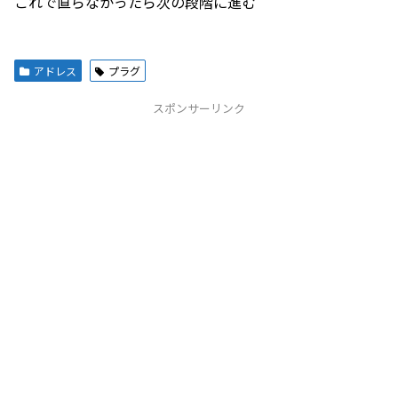
これで直らなかったら次の段階に進む
アドレス
プラグ
スポンサーリンク