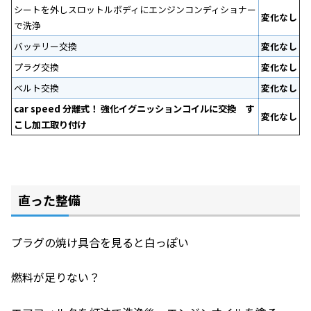
シートを外しスロットルボディにエンジンコンディショナー
変化なし
で洗浄
バッテリー交換
変化なし
プラグ交換
変化なし
ベルト交換
変化なし
car speed 分離式！ 強化イグニッションコイルに交換 す
変化なし
こし加工取り付け
直った整備
プラグの焼け具合を見ると白っぽい
燃料が足りない？