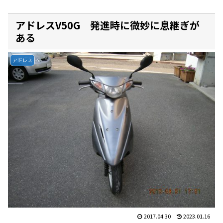
アドレスV50G 発進時に微妙に息継ぎが
ある
アドレス
2017.04.30
2023.01.16