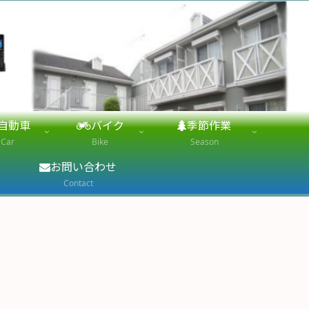
自動車
バイク
季節作業
Car
Bike
Season
お問い合わせ
Contact