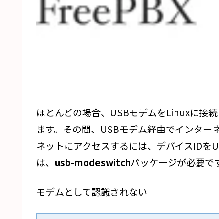
ほとんどの場合、USBモデムをLinuxに
ます。その間、USBモデム経由でインター
ネットにアクセスするには、デバイスIDを
は、
usb-modeswitch
パッケージが必要で
モデムとして認識されない