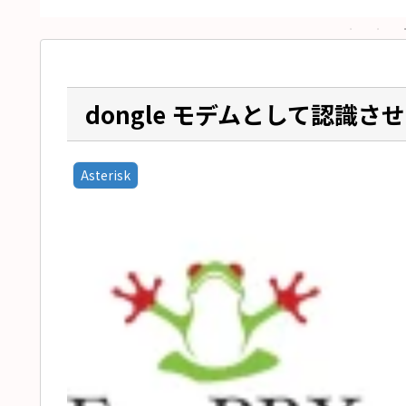
dongle モデムとして認識さ
Asterisk