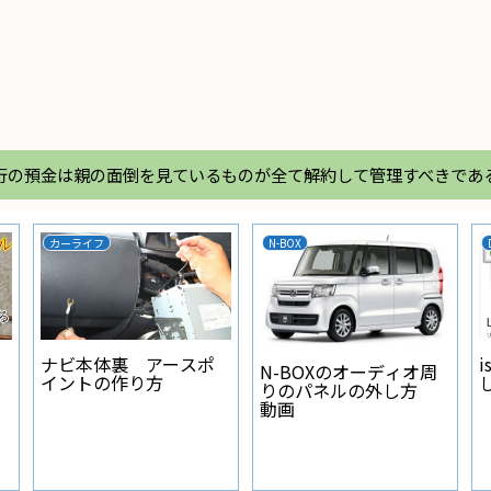
行の預金は親の面倒を見ているものが全て解約して管理すべきであ
カーライフ
N-BOX
ナビ本体裏 アースポ
i
N-BOXのオーディオ周
イントの作り方
りのパネルの外し方
動画