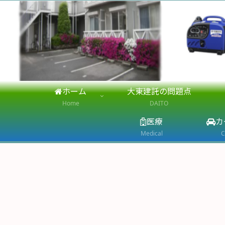
ホーム
大東建託の問題点
Home
DAITO
医療
カ
Medical
C