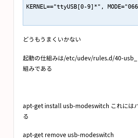
KERNEL=="ttyUSB[0-9]*", MODE="066
どうもうまくいかない
起動の仕組みは/etc/udev/rules.d/40-u
組みである
apt-get install usb-modeswi
る
apt-get remove usb-modeswitch