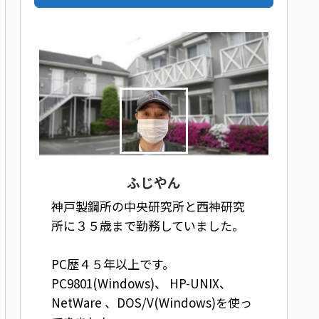
ふじやん
神戸製鋼所の中央研究所と西神研究
所に３５歳まで勤務していました。
PC歴４５年以上です。
PC9801(Windows)、 HP-UNIX、
NetWare 、DOS/V(Windows)を使っ