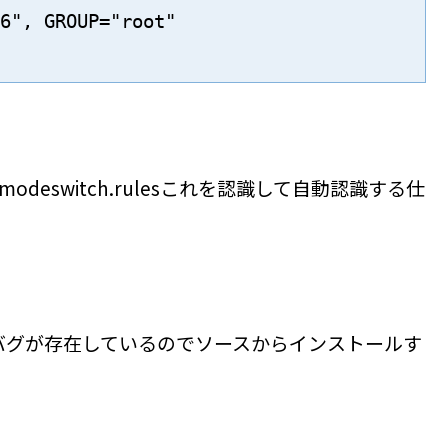
6", GROUP="root"

sb_modeswitch.rulesこれを認識して自動認識する仕
tch これにはバグが存在しているのでソースからインストールす