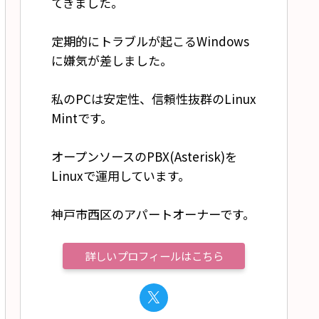
てきました。
定期的にトラブルが起こるWindows
に嫌気が差しました。
tick (2GB)

私のPCは安定性、信頼性抜群のLinux
/E173 (HSPA modem)

Mintです。
オープンソースのPBX(Asterisk)を
Linuxで運用しています。
神戸市西区のアパートオーナーです。
詳しいプロフィールはこちら