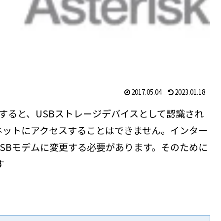
2017.05.04
2023.01.18
接続すると、USBストレージデバイスとして認識され
ネットにアクセスすることはできません。インター
USBモデムに変更する必要があります。そのために
す