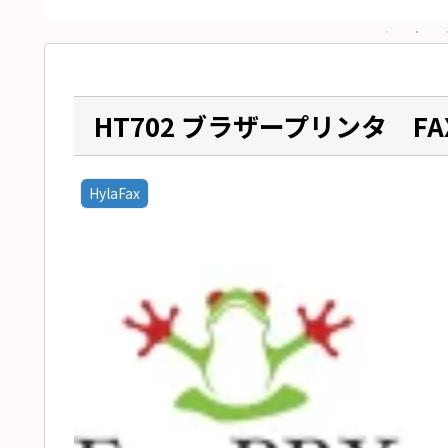
HT702 ブラザープリンタ F
HylaFax