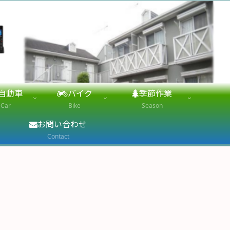
自動車
バイク
季節作業
Car
Bike
Season
お問い合わせ
Contact