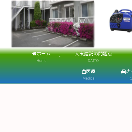
ホーム
大東建託の問題点
Home
DAITO
医療
カ
Medical
C