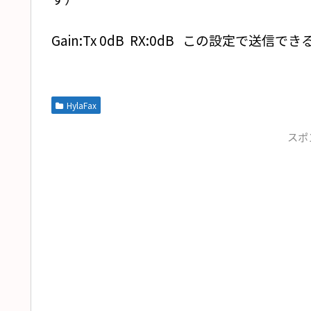
Gain:Tx 0dB RX:0dB この設定で送信
HylaFax
スポ