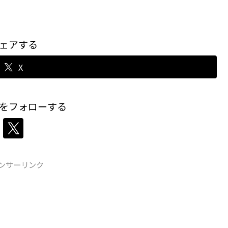
ェアする
X
をフォローする
ンサーリンク