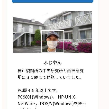
ふじやん
神戸製鋼所の中央研究所と西神研究
所に３５歳まで勤務していました。
PC歴４５年以上です。
PC9801(Windows)、 HP-UNIX、
NetWare 、DOS/V(Windows)を使っ