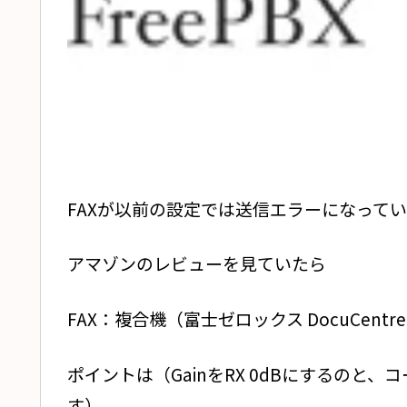
FAXが以前の設定では送信エラーになって
アマゾンのレビューを見ていたら
FAX：複合機（富士ゼロックス DocuCentr
ポイントは（GainをRX 0dBにするのと
す）