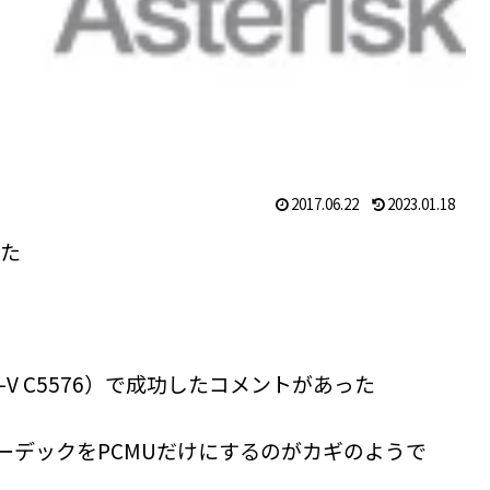
2017.06.22
2023.01.18
いた
e-V C5576）で成功したコメントがあった
、コーデックをPCMUだけにするのがカギのようで