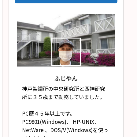
ふじやん
神戸製鋼所の中央研究所と西神研究
所に３５歳まで勤務していました。
PC歴４５年以上です。
PC9801(Windows)、 HP-UNIX、
NetWare 、DOS/V(Windows)を使っ