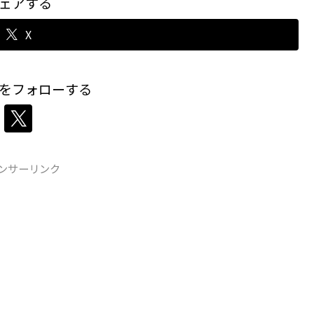
ェアする
X
をフォローする
ンサーリンク