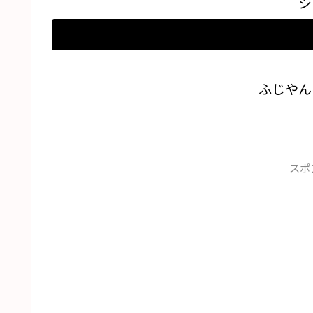
シ
ふじやん
スポ