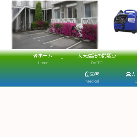
ホーム
大東建託の問題点
Home
DAITO
医療
カ
Medical
C