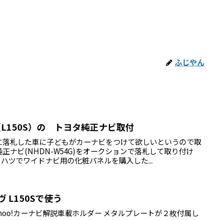
ふじやん
（L150S）の トヨタ純正ナビ取付
に落札した車に子どもがカーナビをつけて欲しいというので取
正ナビ(NHDN-W54G)をオークションで落札して取り付け
ダイハツでワイドナビ用の化粧パネルを購入した...
ヴ L150Sで使う
能Yahoo!カーナビ解説車載ホルダー メタルプレートが２枚付属し