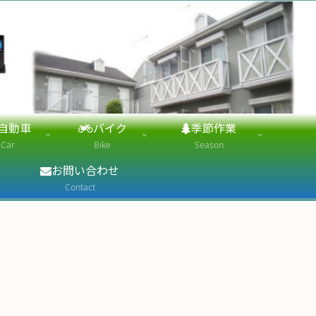
自動車
バイク
季節作業
Car
Bike
Season
お問い合わせ
Contact