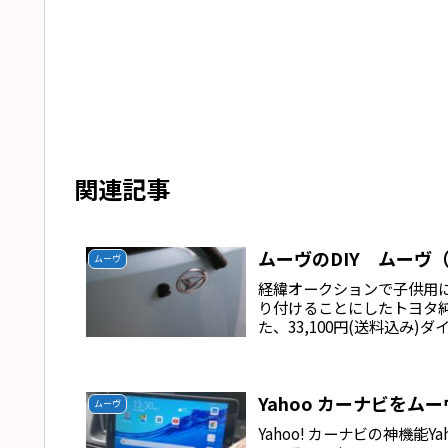
関連記事
ムーヴのDIY ムーヴ
ムーヴ
経緯オークションで子供用
り付けることにしたトヨタ純
た、33,100円(送料込み)
Yahoo カーナビをムー
ムーヴ
Yahoo! カーナビの神機