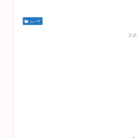
ムーヴ
スポ