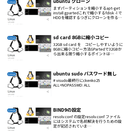
ubuntu クローン
Linux
まずパーティションを縮小するapt-get
install gpartedこれで縮小するfdisk -l で
HDDを確認するつぎにクローンを作る
apt-get install gddrescueddrescue -v --
force /de...
sd card 8GBに縮小コピー
Linux
32GB sd card を コピーしやすいように
8GBに縮小コピー方法GPartedで32GBか
ら出来る限り縮小するポイントは
unmountしないとできないつぎに
ddrescue -v --force /dev/sdb /dev/sdd
ス...
ubuntu sudo パスワード無し
Linux
# visudo最終行にckenko25
ALL=NOPASSWD: ALL
BIND9の設定
Linux
resolv.conf の設定resolv.conf ファイル
にはシステムで名前解決を行うための設
定が記述されていま
す。/etc/resolv.conf:1: domain