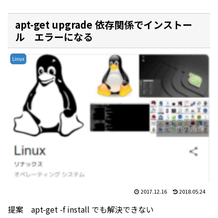
apt-get upgrade 依存関係でインストー
ル エラーになる
Linux
2017.12.16
2018.05.24
提案 apt-get -f install でも解決できない