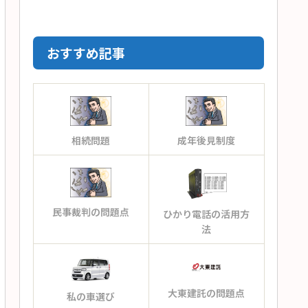
おすすめ記事
で入力してください', year);

相続問題
成年後見制度
民事裁判の問題点
ひかり電話の活用方
法
大東建託の問題点
私の車選び