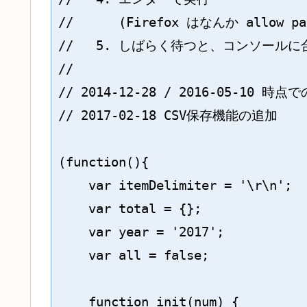
//      (Firefox はなんか all
//   5. しばらく待つと、コンソールに
//

// 2014-12-28 / 2016-05-10 時
// 2017-02-18 CSV保存機能の追加

(function(){

    var itemDelimiter = '\r\n';

    var total = {};

    var year = '2017';

    var all = false;

    function init(num) {
