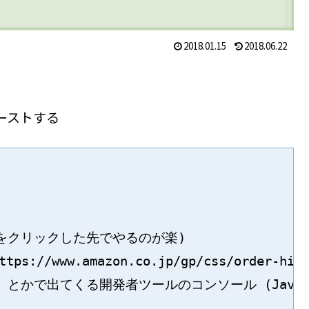
2018.01.15
2018.06.22
ーストする
w をクリックした先でやるのが楽)

s://www.amazon.co.jp/gp/css/order-his
証 とかで出てくる開発者ツールのコンソール (JavaScr