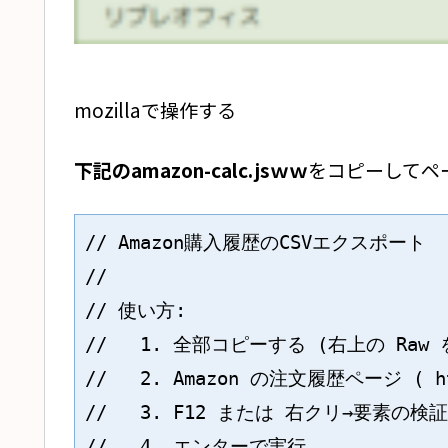
mozillaで操作する
下記のamazon-calc.jsｗｗ
をコピーしてペ
// Amazon購入履歴のCSVエクスポート

//

// 使い方: 

//   1. 全部コピーする (右上の Ra
//   2. Amazon の注文履歴ページ ( http
//   3. F12 または 右クリ→要素の検
//   4. エンターで実行
