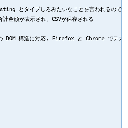
ow pasting とタイプしろみたいなことを言われるので従う
合計金額が表示され、CSVが保存される

点での DOM 構造に対応, Firefox と Chrome でテスト