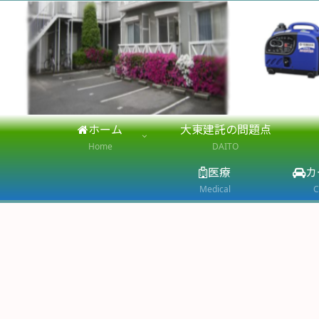
ホーム
大東建託の問題点
Home
DAITO
医療
カ
Medical
C