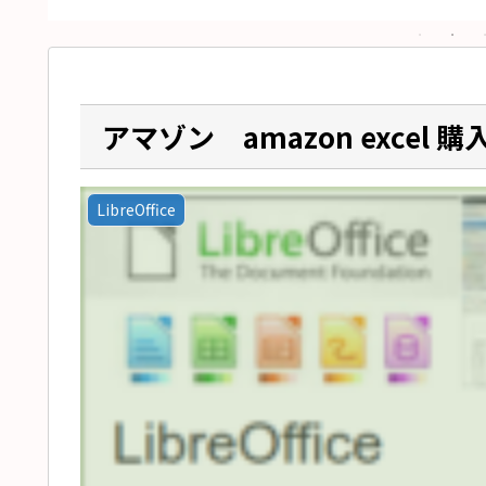
アマゾン amazon excel 
LibreOffice