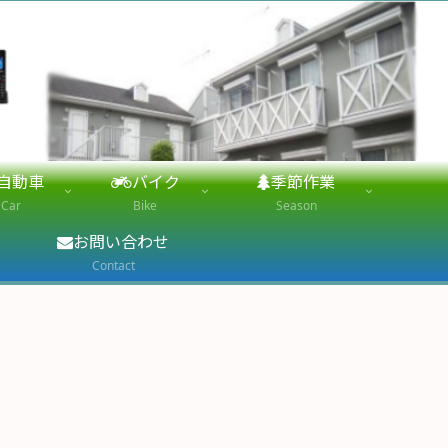
自動車
バイク
季節作業
Car
Bike
Season
お問い合わせ
Contact