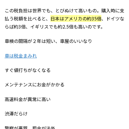
この税負担は世界でも、とびぬけて高いもの。購入時に支
払う税額を比べると、
日本はアメリカの約35倍
、ドイツな
らば約3倍、イギリスでも約2.5倍も高いのです。
車検の間隔が２年は短い、車屋のいいなり
車は税金まみれ
すぐ値打ちがなくなる
メンテナンスにお金がかかる
高速料金が異常に高い
渋滞だらけ
警察が悪質、罰金が法外