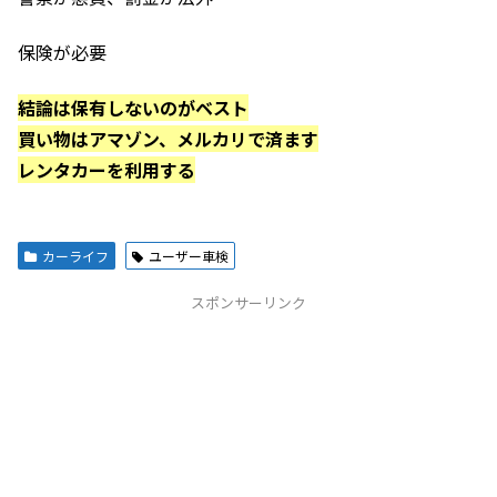
保険が必要
結論は保有しないのがベスト
買い物はアマゾン、メルカリで済ます
レンタカーを利用する
カーライフ
ユーザー車検
スポンサーリンク