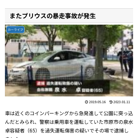
またプリウスの暴走事故が発生
カーライフ
2019.05.16
2023.01.11
車は近くのコインパーキングから急発進して公園に突っ込
んだとみられ、警察は乗用車を運転していた市原市の泉水
卓容疑者（65）を過失運転傷害の疑いでその場で逮捕し