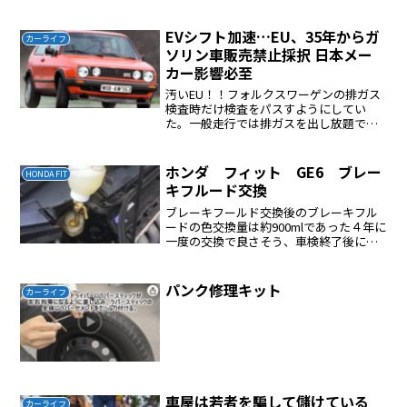
は１時間ほど再検査タイエンドのブーツ
を交換した場合はサイドスリップの検査
が必要である。車のハ...
EVシフト加速…EU、35年からガ
カーライフ
ソリン車販売禁止採択 日本メー
カー影響必至
汚いEU！！フォルクスワーゲンの排ガス
検査時だけ検査をパスすようにしてい
た。一般走行では排ガスを出し放題であ
った。もう日本では売れない。日本のエ
ンジン技術を追い越すことができないの
でルールを変えてきた。いいじゃない
ホンダ フィット GE6 ブレー
HONDA FIT
か、どうせEVなど普及しな...
キフルード交換
ブレーキフールド交換後のブレーキフル
ードの色交換量は約900mlであった４年に
一度の交換で良さそう、車検終了後に行
えば良い茶色になっていると交換したほ
うが良い、新品はほぼ透明ただ缶から開
けたらすぐに薄いお茶の色になる古河薬
パンク修理キット
カーライフ
品工業(KYK) ...
車屋は若者を騙して儲けている
カーライフ