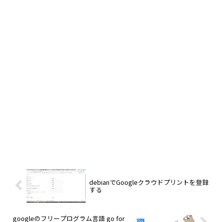
debianでGoogleクラウドプリントを登録
する
googleのフリープログラム言語 go for