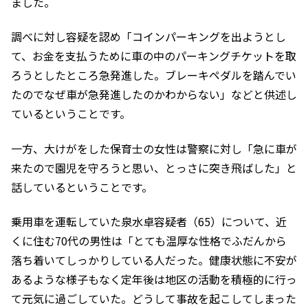
ました。
調べに対し容疑を認め「コインパーキングを出ようとし
て、お金を支払うために車の中のパーキングチケットを取
ろうとしたところ急発進した。ブレーキペダルを踏んでい
たのでなぜ車が急発進したのかわからない」などと供述し
ているということです。
一方、大けがをした保育士の女性は警察に対し「急に車が
来たので園児を守ろうと思い、とっさに突き飛ばした」と
話しているということです。
乗用車を運転していた泉水卓容疑者（65）について、近
くに住む70代の男性は「とても温厚な性格でふだんから
落ち着いてしっかりしている人だった。健康状態に不安が
あるような様子もなく定年後は地区の活動を積極的に行っ
て元気に過ごしていた。どうして事故を起こしてしまった