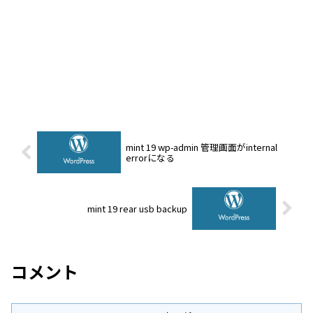
mint 19 wp-admin 管理画面がinternal
errorになる
mint 19 rear usb backup
コメント