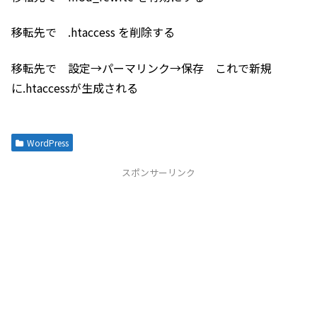
移転先で .htaccess を削除する
移転先で 設定→パーマリンク→保存 これで新規
に.htaccessが生成される
WordPress
スポンサーリンク