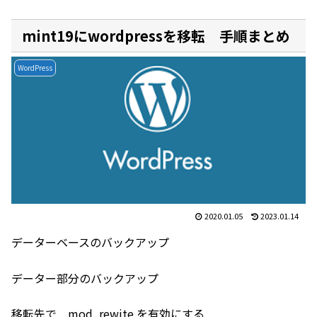
mint19にwordpressを移転 手順まとめ
WordPress
2020.01.05
2023.01.14
データーベースのバックアップ
データー部分のバックアップ
移転先で mod_rewite を有効にする