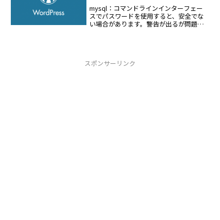
mysql：コマンドラインインターフェー
スでパスワードを使用すると、安全でな
い場合があります。警告が出るが問題は
ない。# mysqladmin -f -u root -p<パスワ
ード> drop wordpress# mysqladmin ...
スポンサーリンク