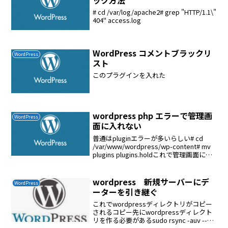
# cd /var/log/apache2# grep "HTTP/1.1\"
404" access.log
WordPress コメントブラックリ
WordPress
スト
このプラグインを入れた
wordpress php エラーで管理画
WordPress
面に入れない
普通はpluginエラーが多いらしい# cd
/var/www/wordpress/wp-content# mv
plugins plugins.holdこれで管理画面に入
れるようになったプラグインに問題があ
ることが判明した。バックアップか...
wordpress 新規サーバーにデ
WordPress
ーターを引き継ぐ
これでwordpressディレクトリがコピー
されるコピー先にwordpressディレクト
リを作る必要があるsudo rsync -auv --