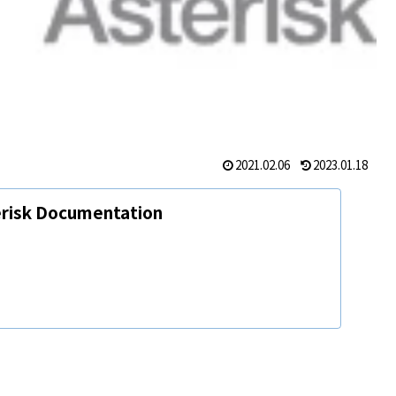
2021.02.06
2023.01.18
erisk Documentation