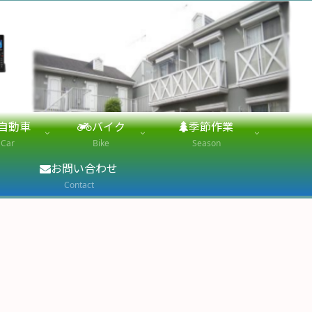
自動車
バイク
季節作業
Car
Bike
Season
お問い合わせ
Contact