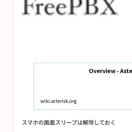
Overview - Ast
wiki.asterisk.org
スマホの画面スリープは解除しておく