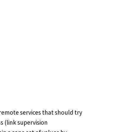
remote services that should try
ss (link supervision