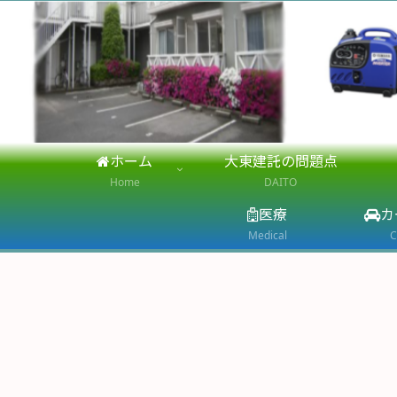
ホーム
大東建託の問題点
Home
DAITO
医療
カ
Medical
C