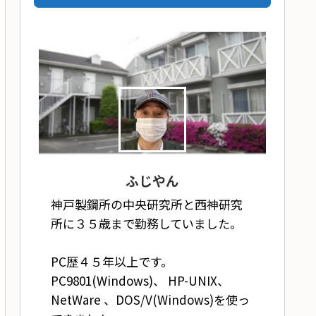
ふじやん
神戸製鋼所の中央研究所と西神研究
所に３５歳まで勤務していました。
PC歴４５年以上です。
PC9801(Windows)、 HP-UNIX、
NetWare 、DOS/V(Windows)を使っ