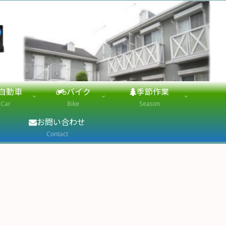
自動車
バイク
季節作業
Car
Bike
Season
お問い合わせ
Contact