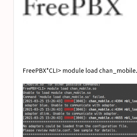
FreePBX*CLI> module load chan_mobile