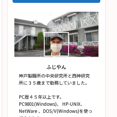
ふじやん
神戸製鋼所の中央研究所と西神研究
所に３５歳まで勤務していました。
PC歴４５年以上です。
PC9801(Windows)、 HP-UNIX、
NetWare 、DOS/V(Windows)を使っ