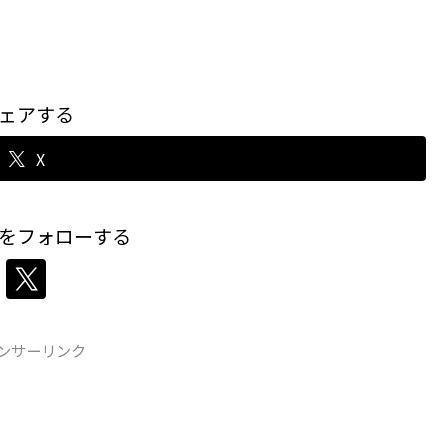
ェアする
X
をフォローする
ンサーリンク