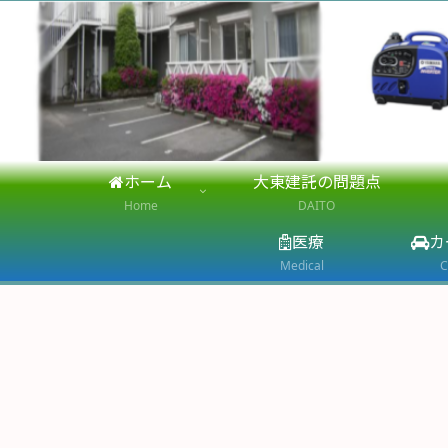
ホーム
大東建託の問題点
Home
DAITO
医療
カ
Medical
C