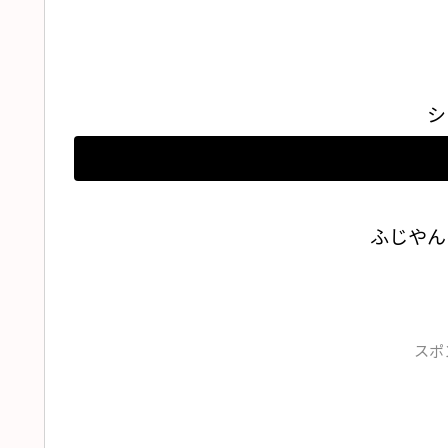
シ
ふじやん
スポ