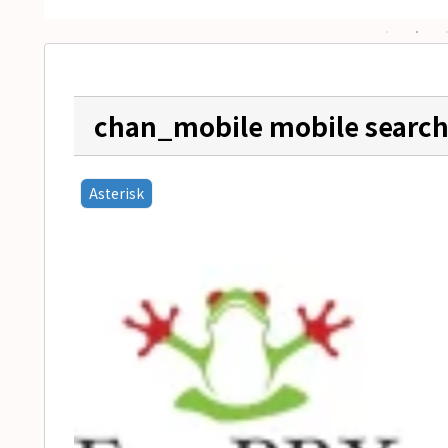
chan_mobile mobile se
Asterisk