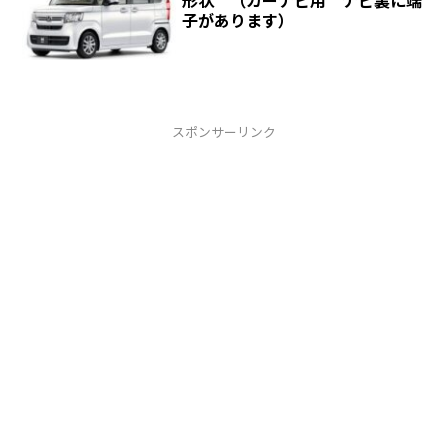
形状 （カーナビ用 ナビ裏に端
子があります）
スポンサーリンク