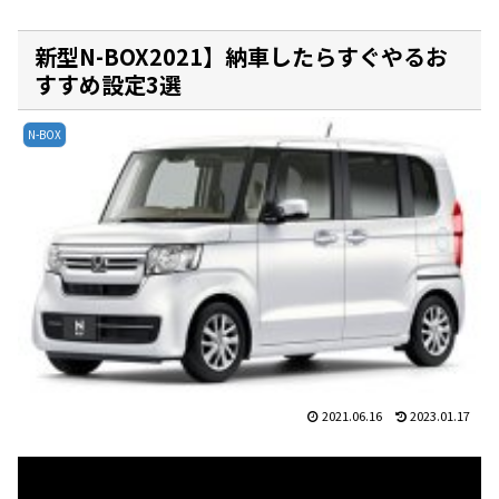
新型N-BOX2021】納車したらすぐやるお
すすめ設定3選
N-BOX
2021.06.16
2023.01.17