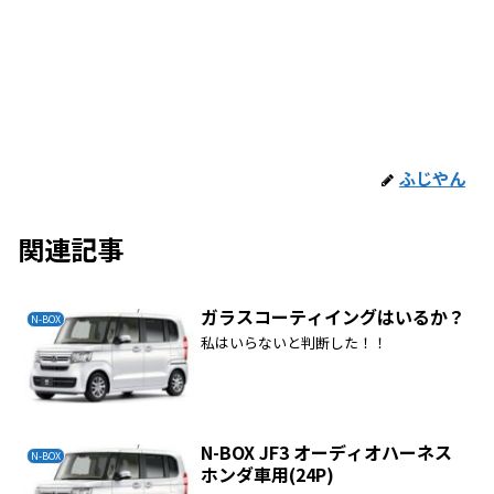
ふじやん
関連記事
ガラスコーティイングはいるか？
N-BOX
私はいらないと判断した！！
N-BOX JF3 オーディオハーネス
N-BOX
ホンダ車用(24P)