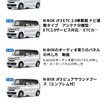
N-BOX JF3 ETC 2.0車載器 ナビ連
N-BOX
動タイプ アンテナ分離型／
ETC2.0サービス対応／ ETCカー
ド有効期限切れ案内付
N-BOXのオーディオ周りのパネル
N-BOX
の外し方 動画
N-BOXのオーディオ周りのパネルの外し
方！メーターパネルの外し方
N-BOX JF3 ピュアサウンドブー
N-BOX
ス（エンブレム付）