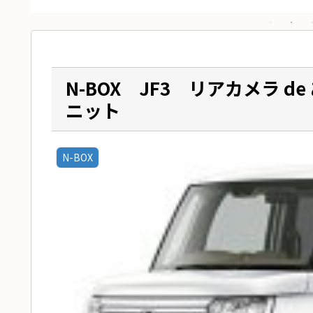
N-BOX JF3 リアカメラ 
ニット
N-BOX