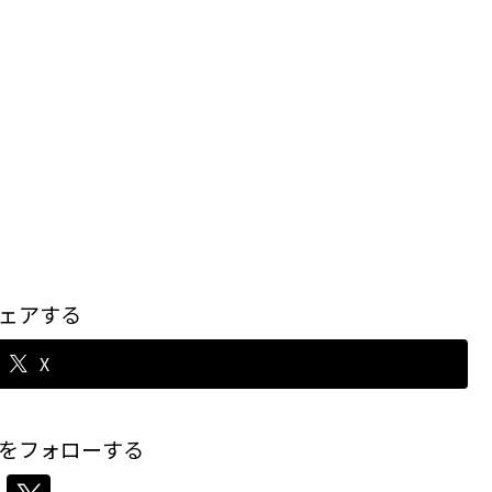
ェアする
X
をフォローする