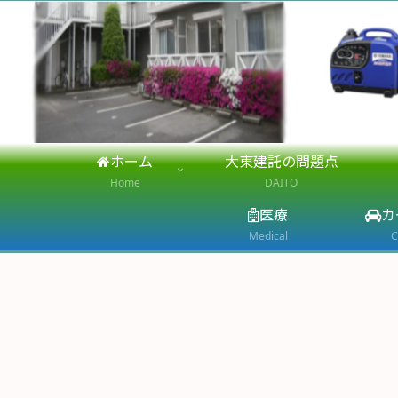
ホーム
大東建託の問題点
Home
DAITO
医療
カ
Medical
C