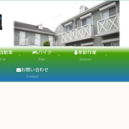
自動車
バイク
季節作業
Car
Bike
Season
お問い合わせ
Contact