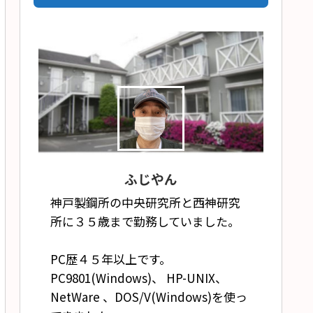
ふじやん
神戸製鋼所の中央研究所と西神研究
所に３５歳まで勤務していました。
PC歴４５年以上です。
PC9801(Windows)、 HP-UNIX、
NetWare 、DOS/V(Windows)を使っ