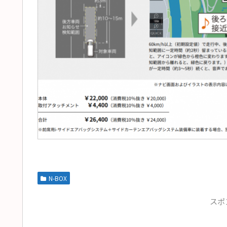
N-BOX
スポ