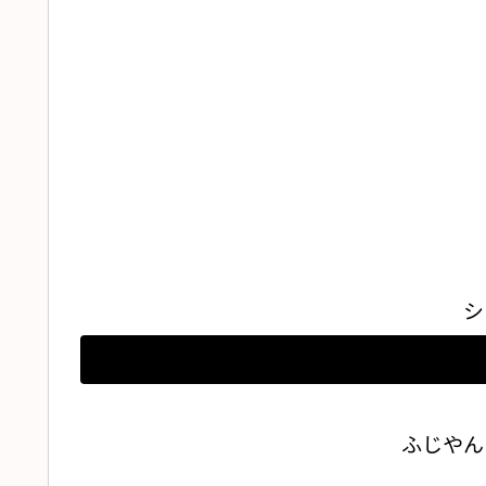
シ
ふじやん