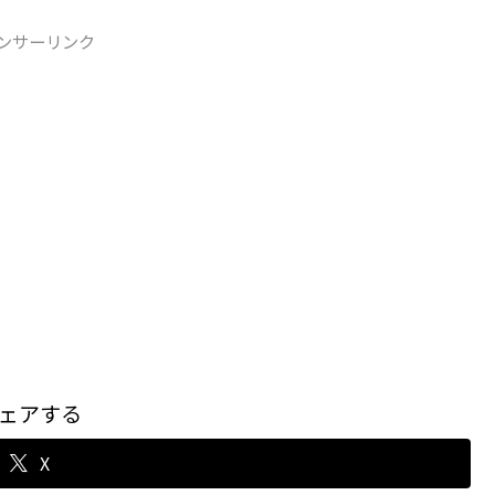
ンサーリンク
ェアする
X