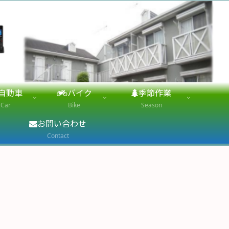
自動車
バイク
季節作業
Car
Bike
Season
お問い合わせ
Contact