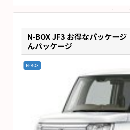
N-BOX JF3 お得なパッ
んパッケージ
N-BOX