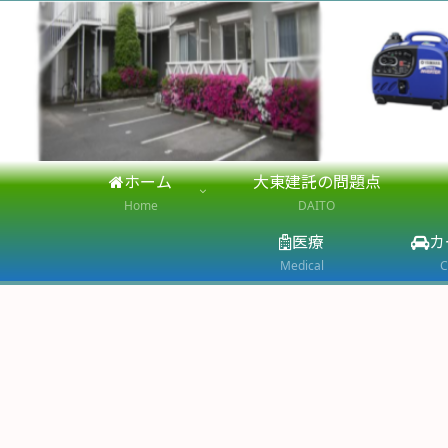
ホーム
大東建託の問題点
Home
DAITO
医療
カ
Medical
C