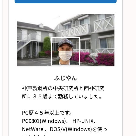
ふじやん
神戸製鋼所の中央研究所と西神研究
所に３５歳まで勤務していました。
PC歴４５年以上です。
PC9801(Windows)、 HP-UNIX、
NetWare 、DOS/V(Windows)を使っ