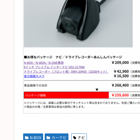
N-BOX
カーナビ
ナビ