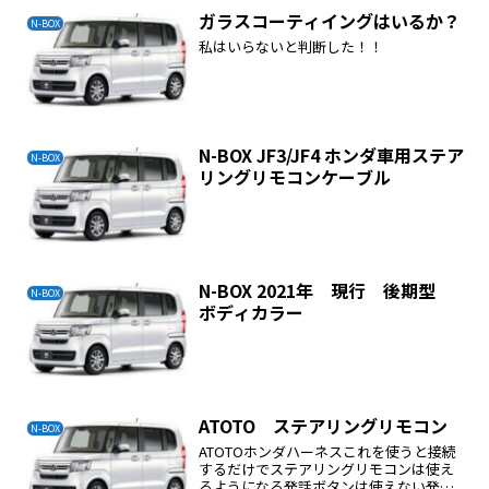
ガラスコーティイングはいるか？
N-BOX
私はいらないと判断した！！
N-BOX JF3/JF4 ホンダ車用ステア
N-BOX
リングリモコンケーブル
N-BOX 2021年 現行 後期型
N-BOX
ボディカラー
ATOTO ステアリングリモコン
N-BOX
ATOTOホンダハーネスこれを使うと接続
するだけでステアリングリモコンは使え
るようになる発話ボタンは使えない発話