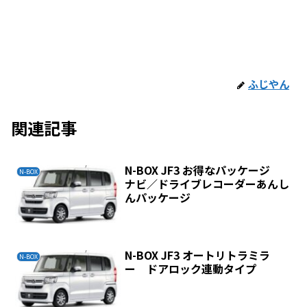
ふじやん
関連記事
N-BOX JF3 お得なパッケージ
N-BOX
ナビ／ドライブレコーダーあんし
んパッケージ
N-BOX JF3 オートリトラミラ
N-BOX
ー ドアロック連動タイプ