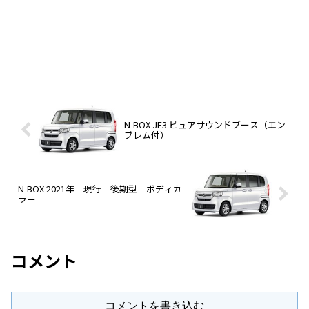
N-BOX JF3 ピュアサウンドブース（エン
ブレム付）
N-BOX 2021年 現行 後期型 ボディカ
ラー
コメント
コメントを書き込む