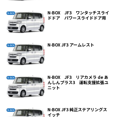
N-BOX JF3 ワンタッチスライ
N-BOX
ドドア パワースライドドア用
N-BOX JF3 アームレスト
N-BOX
N-BOX JF3 リアカメラ de あ
N-BOX
んしんプラス3 運転支援拡張ユ
ニット
N-BOX JF3 純正ステアリングス
N-BOX
イッチ