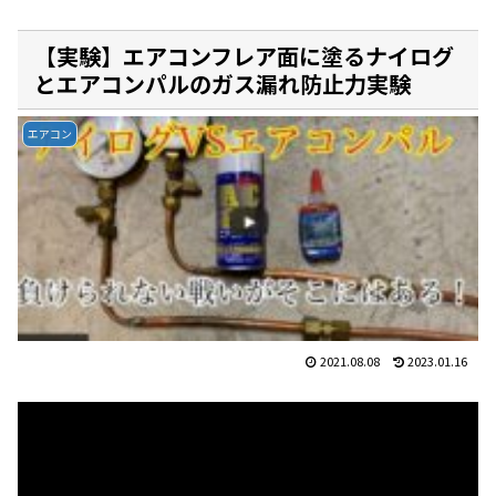
【実験】エアコンフレア面に塗るナイログ
とエアコンパルのガス漏れ防止力実験
エアコン
2021.08.08
2023.01.16