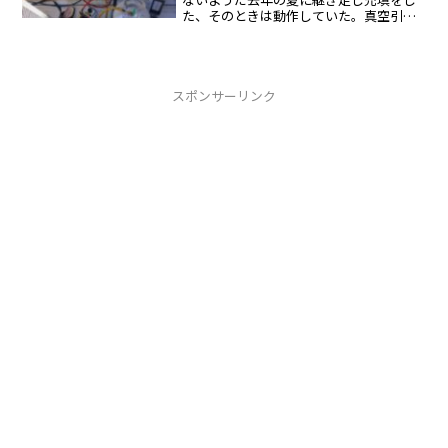
た、そのときは動作していた。真空引き
してガスを充填することにした。運転開
始後５分運転開始後２０分運転開始１時
間後
スポンサーリンク