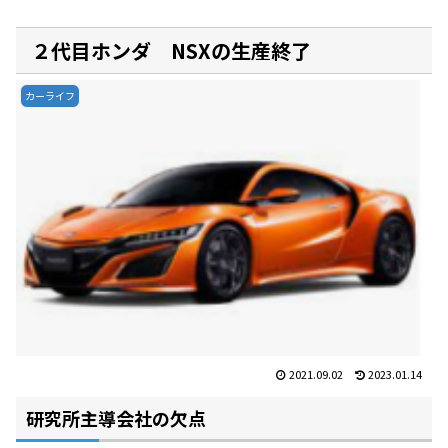
２代目ホンダ NSXの生産終了
カーライフ
2021.09.02
2023.01.14
研究所主導会社の欠点