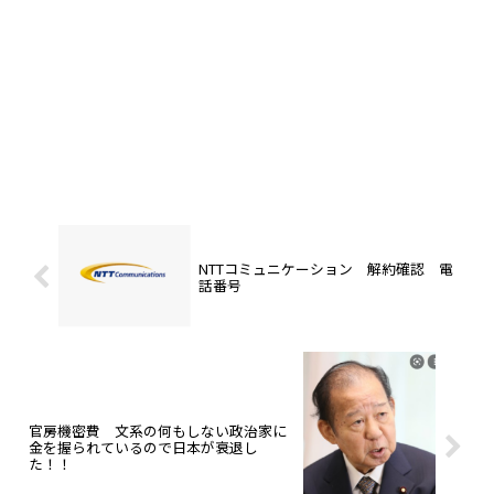
NTTコミュニケーション 解約確認 電
話番号
官房機密費 文系の何もしない政治家に
金を握られているので日本が衰退し
た！！