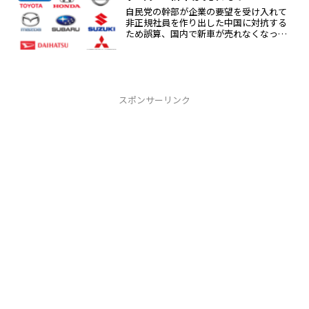
自民党の幹部が企業の要望を受け入れて
非正規社員を作り出した中国に対抗する
ため誤算、国内で新車が売れなくなった
非正規社員、不安定、低賃金高い車は買
えない情報が遅い時代は国民をこき使え
ばアドバンテージがあったしかしインタ
ーネットの時代ではこのや...
スポンサーリンク