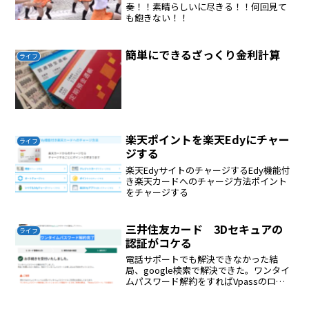
奏！！素晴らしいに尽きる！！何回見て
も飽きない！！
簡単にできるざっくり金利計算
ライフ
楽天ポイントを楽天Edyにチャー
ライフ
ジする
楽天EdyサイトのチャージするEdy機能付
き楽天カードへのチャージ方法ポイント
をチャージする
三井住友カード 3Dセキュアの
ライフ
認証がコケる
電話サポートでも解決できなかった結
局、google検索で解決できた。ワンタイ
ムパスワード解約をすればVpassのログ
インパスワードをにゅうりょくすればOK