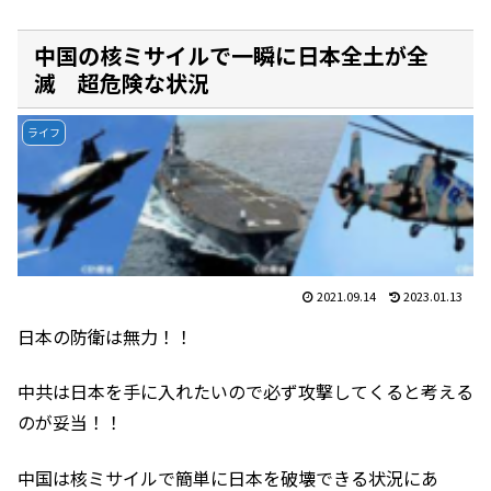
中国の核ミサイルで一瞬に日本全土が全
滅 超危険な状況
ライフ
2021.09.14
2023.01.13
日本の防衛は無力！！
中共は日本を手に入れたいので必ず攻撃してくると考える
のが妥当！！
中国は核ミサイルで簡単に日本を破壊できる状況にあ