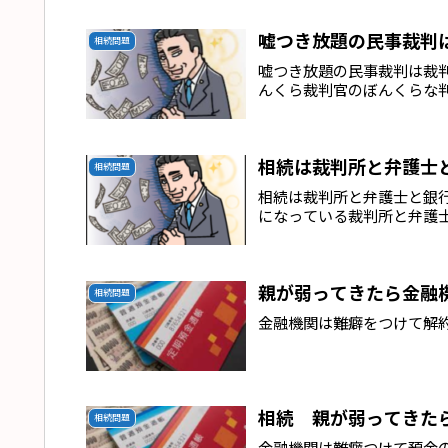
嘘つき放題の民事裁判
相続問題
嘘つき放題の民事裁判は裁
んくら裁判官のぼんくらな
相続は裁判所と弁護士
相続問題
相続は裁判所と弁護士と銀
になっている裁判所と弁護
親が弱ってきたら金融
相続問題
金融機関は難癖をつけて解
相続 親が弱ってきた
相続問題
金融機関は難癖つけて預金