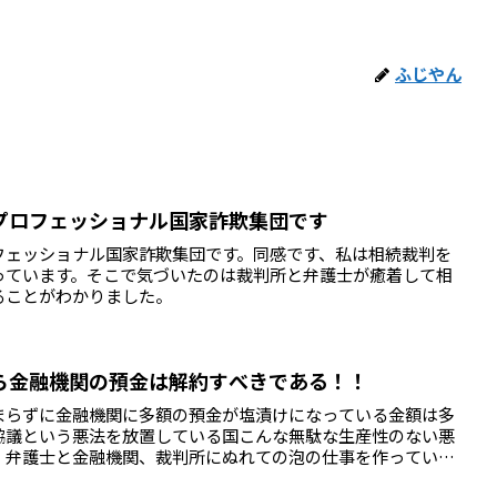
ふじやん
プロフェッショナル国家詐欺集団です
フェッショナル国家詐欺集団です。同感です、私は相続裁判を
っています。そこで気づいたのは裁判所と弁護士が癒着して相
ることがわかりました。
ら金融機関の預金は解約すべきである！！
まらずに金融機関に多額の預金が塩漬けになっている金額は多
協議という悪法を放置している国こんな無駄な生産性のない悪
。弁護士と金融機関、裁判所にぬれての泡の仕事を作ってい