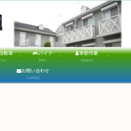
自動車
バイク
季節作業
Car
Bike
Season
お問い合わせ
Contact