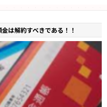
預金は解約すべきである！！