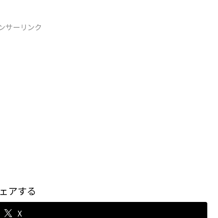
ンサーリンク
ェアする
X