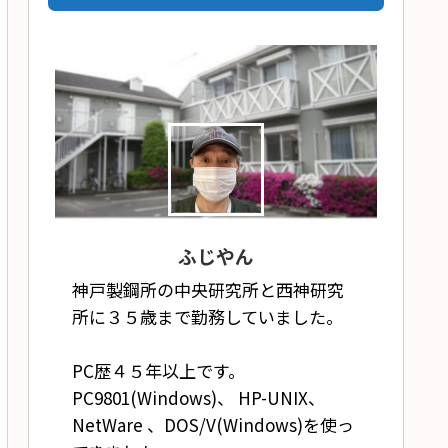
ふじやん
神戸製鋼所の中央研究所と西神研究
所に３５歳まで勤務していました。
PC歴４５年以上です。
PC9801(Windows)、 HP-UNIX、
NetWare 、DOS/V(Windows)を使っ