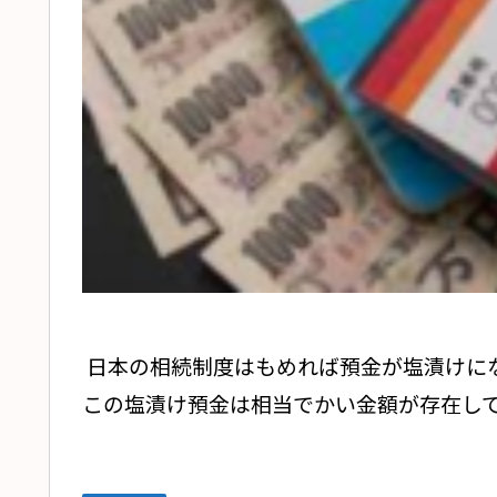
日本の相続制度はもめれば預金が塩漬けに
この塩漬け預金は相当でかい金額が存在して