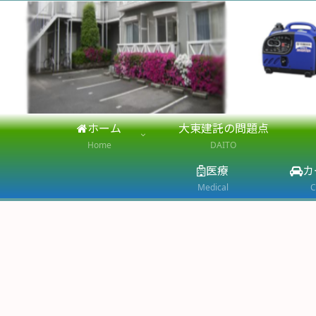
ホーム
大東建託の問題点
Home
DAITO
医療
カ
Medical
C