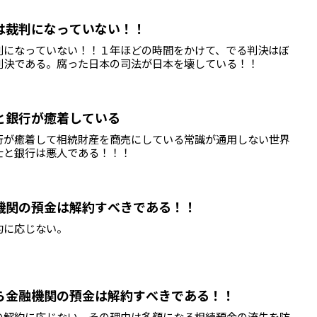
は裁判になっていない！！
判になっていない！！１年ほどの時間をかけて、でる判決はぼ
判決である。腐った日本の司法が日本を壊している！！
と銀行が癒着している
行が癒着して相続財産を商売にしている常識が通用しない世界
士と銀行は悪人である！！！
機関の預金は解約すべきである！！
約に応じない。
ら金融機関の預金は解約すべきである！！
の解約に応じない。その理由は多額になる相続預金の流失を防