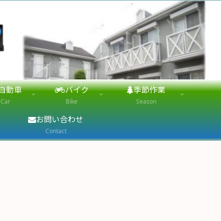
自動車
バイク
季節作業
Car
Bike
Season
お問い合わせ
Contact