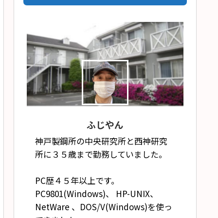
ふじやん
神戸製鋼所の中央研究所と西神研究
所に３５歳まで勤務していました。
PC歴４５年以上です。
PC9801(Windows)、 HP-UNIX、
NetWare 、DOS/V(Windows)を使っ