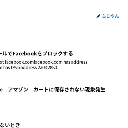
ふじやん
ォールでFacebookをブロックする
host facebook.comfacebook.com has address
 has IPv6 address 2a03:2880...
 chrome アマゾン カートに保存されない現象発生
できないとき