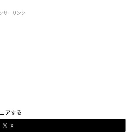
ンサーリンク
ェアする
X