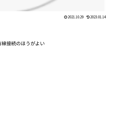
2021.10.29
2023.01.14
有線接続のほうがよい