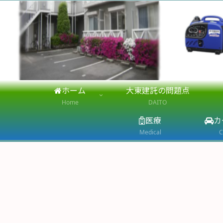
ホーム
大東建託の問題点
Home
DAITO
医療
カ
Medical
C