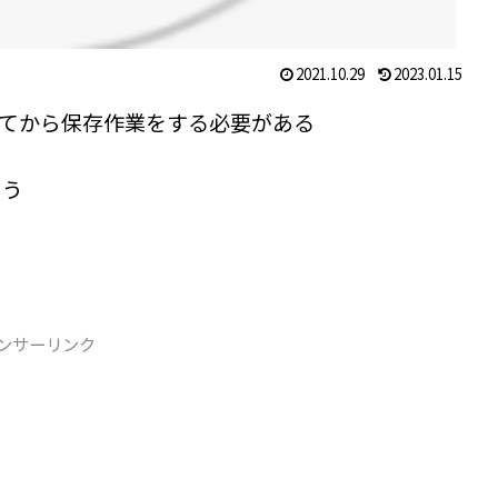
2021.10.29
2023.01.15
を停止してから保存作業をする必要がある
まう
ンサーリンク