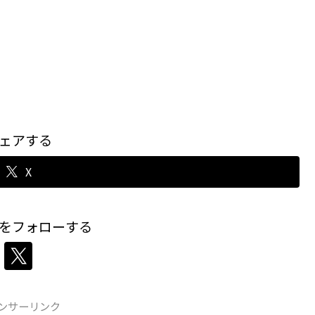
ェアする
X
をフォローする
ンサーリンク