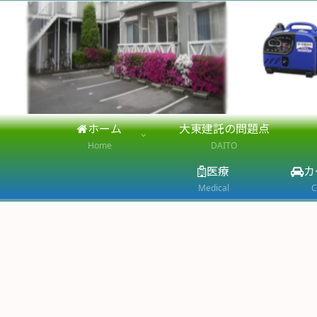
ホーム
大東建託の問題点
Home
DAITO
医療
カ
Medical
C