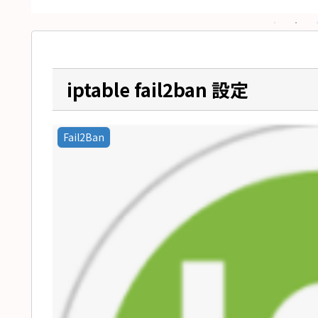
iptable fail2ban 設定
Fail2Ban