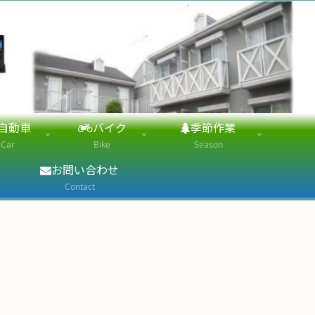
自動車
バイク
季節作業
Car
Bike
Season
お問い合わせ
Contact