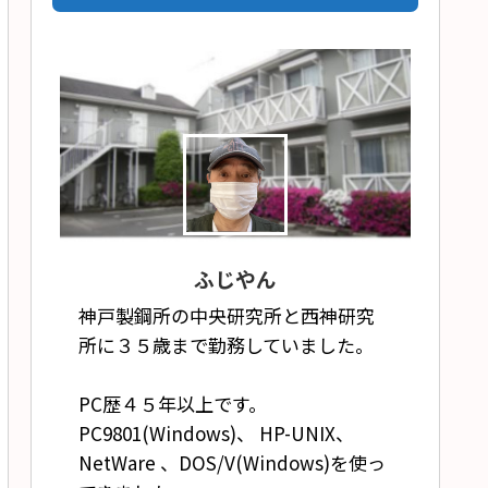
ふじやん
神戸製鋼所の中央研究所と西神研究
所に３５歳まで勤務していました。
PC歴４５年以上です。
PC9801(Windows)、 HP-UNIX、
NetWare 、DOS/V(Windows)を使っ