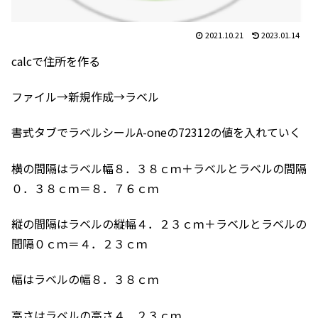
2021.10.21
2023.01.14
calcで住所を作る
ファイル→新規作成→ラベル
書式タブでラベルシールA-oneの72312の値を入れていく
横の間隔はラベル幅８．３８ｃｍ＋ラベルとラベルの間隔
０．３８ｃｍ＝８．７６ｃｍ
縦の間隔はラベルの縦幅４．２３ｃｍ＋ラベルとラベルの
間隔０ｃｍ＝４．２３ｃｍ
幅はラベルの幅８．３８ｃｍ
高さはラベルの高さ４．２３ｃｍ