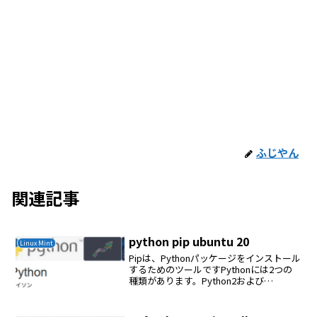
ふじやん
関連記事
python pip ubuntu 20
Linux Mint
Pipは、Pythonパッケージをインストール
するためのツールですPythonには2つの
種類があります。Python2および
Python3Ubuntu20.04以降、Python 3は基
本システムのインストールに含まれてお
り、Python2...