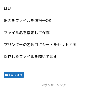
はい
出力をファイルを選択→OK
ファイル名を指定して保存
プリンターの差込口にシートをセットする
保存したファイルを開いて印刷
Linux Mint
スポンサーリンク