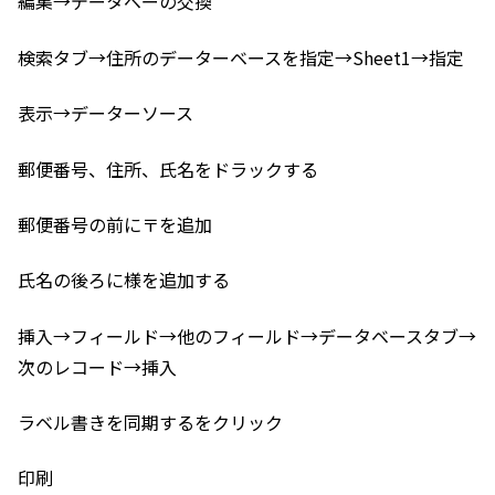
編集→データベーの交換
検索タブ→住所のデーターベースを指定→Sheet1→指定
表示→データーソース
郵便番号、住所、氏名をドラックする
郵便番号の前に〒を追加
氏名の後ろに様を追加する
挿入→フィールド→他のフィールド→データベースタブ→
次のレコード→挿入
ラベル書きを同期するをクリック
印刷