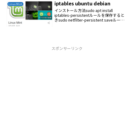
iptables ubuntu debian
Linux Mint
インストール方法sudo apt install
iptables-persistentルールを保存すると
きsudo netfilter-persistent saveルール
ファイルの保存場
所/etc/iptables/rules.v4ルー...
スポンサーリンク