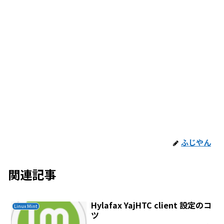
ふじやん
関連記事
Hylafax YajHTC client 設定のコ
Linux Mint
ツ