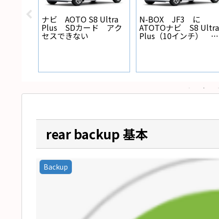
X バック
ナビ AOTO S8 Ultra
N-BOX JF3 に
線の設
Plus SDカード アク
ATOTOナビ S8 Ultra
セスできない
Plus（10インチ） を
取り付けた
rear backup 基本
Backup