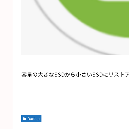
容量の大きなSSDから小さいSSDにリスト
Backup