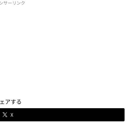
ンサーリンク
ェアする
X