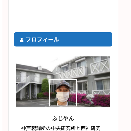
プロフィール
ふじやん
神戸製鋼所の中央研究所と西神研究