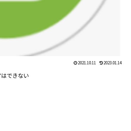
2021.10.11
2023.01.14
アはできない