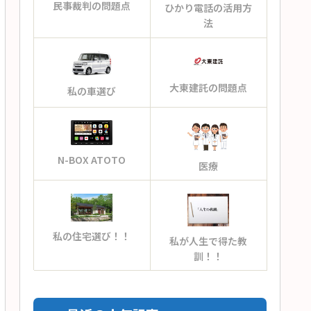
民事裁判の問題点
ひかり電話の活用方
法
大東建託の問題点
私の車選び
N-BOX ATOTO
医療
私の住宅選び！！
私が人生で得た教
訓！！