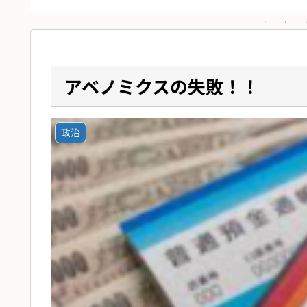
アベノミクスの失敗！！
政治