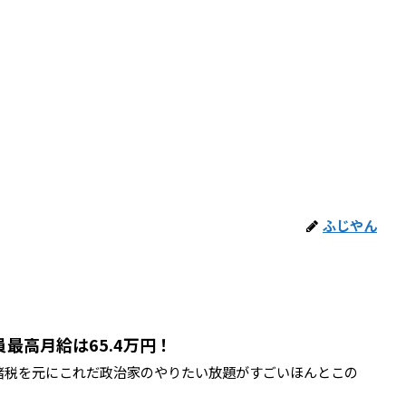
ふじやん
最高月給は65.4万円！
諸税を元にこれだ政治家のやりたい放題がすごいほんとこの