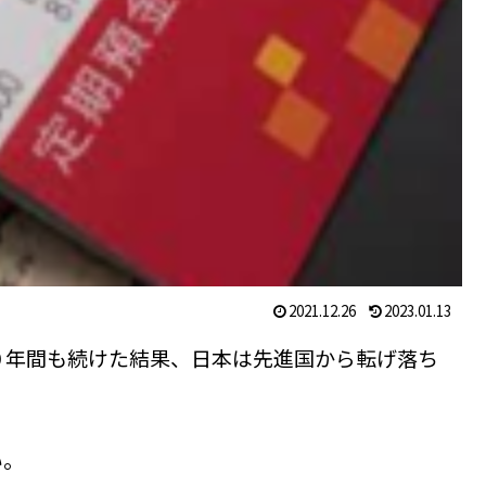
2021.12.26
2023.01.13
０年間も続けた結果、日本は先進国から転げ落ち
い。