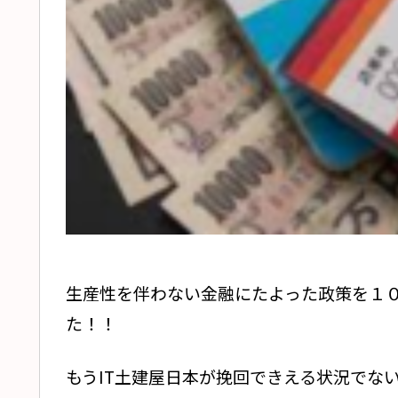
生産性を伴わない金融にたよった政策を１
た！！
もうIT土建屋日本が挽回できえる状況でな