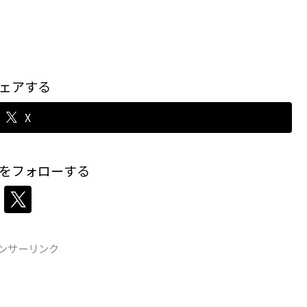
ェアする
X
をフォローする
ンサーリンク