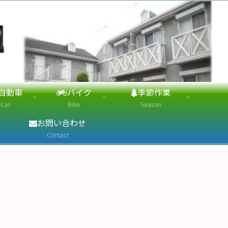
自動車
バイク
季節作業
Car
Bike
Season
お問い合わせ
Contact