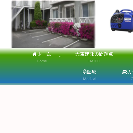
ホーム
大東建託の問題点
Home
DAITO
医療
カ
Medical
C