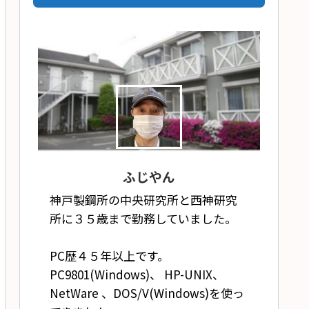
ふじやん
神戸製鋼所の中央研究所と西神研究
所に３５歳まで勤務していました。
PC歴４５年以上です。
PC9801(Windows)、 HP-UNIX、
NetWare 、DOS/V(Windows)を使っ