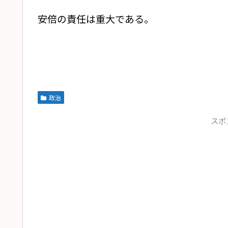
安倍の責任は重大である。
政治
スポ