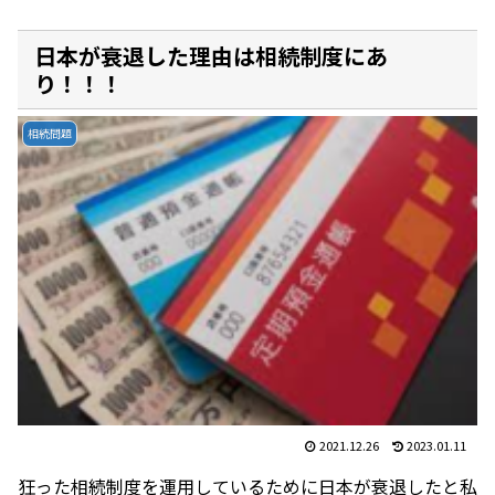
日本が衰退した理由は相続制度にあ
り！！！
相続問題
2021.12.26
2023.01.11
狂った相続制度を運用しているために日本が衰退したと私