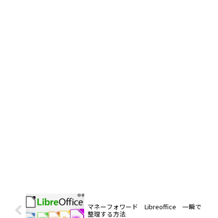
マネーフォワード Libreoffice 一瞬で
整理する方法