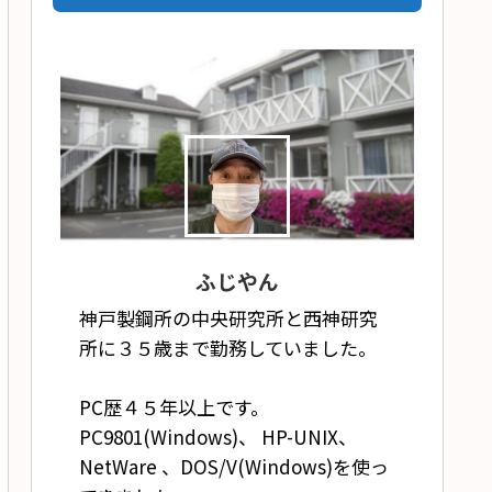
ふじやん
神戸製鋼所の中央研究所と西神研究
所に３５歳まで勤務していました。
PC歴４５年以上です。
PC9801(Windows)、 HP-UNIX、
NetWare 、DOS/V(Windows)を使っ