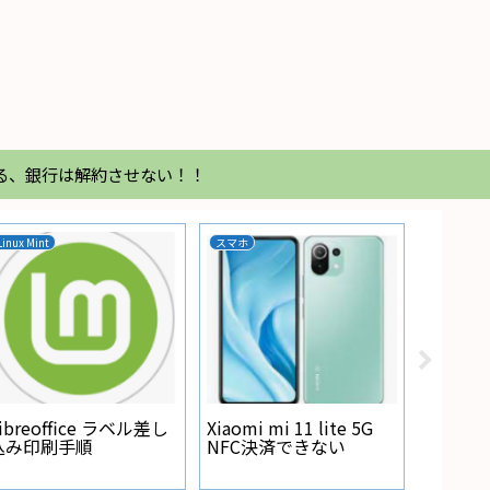
る、銀行は解約させない！！
Linux Mint
スマホ
家電
Regza
が点灯
ibreoffice ラベル差し
Xiaomi mi 11 lite 5G
込み印刷手順
NFC決済できない