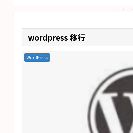
wordpress 移行
WordPress