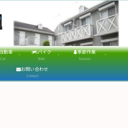
自動車
バイク
季節作業
Car
Bike
Season
お問い合わせ
Contact