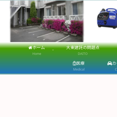
ホーム
大東建託の問題点
Home
DAITO
医療
カ
Medical
C