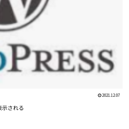
2021.12.07
に表示される