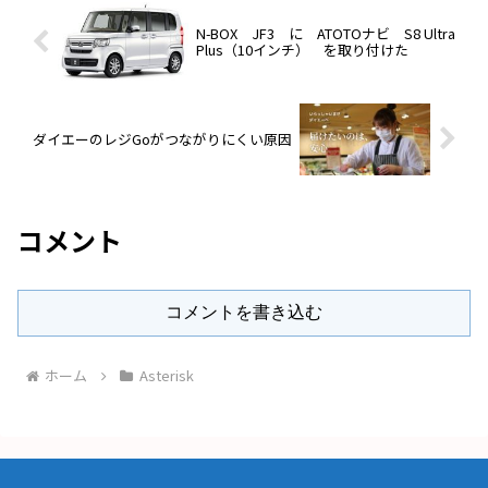
N-BOX JF3 に ATOTOナビ S8 Ultra
Plus（10インチ） を取り付けた
ダイエーのレジGoがつながりにくい原因
コメント
コメントを書き込む
ホーム
Asterisk