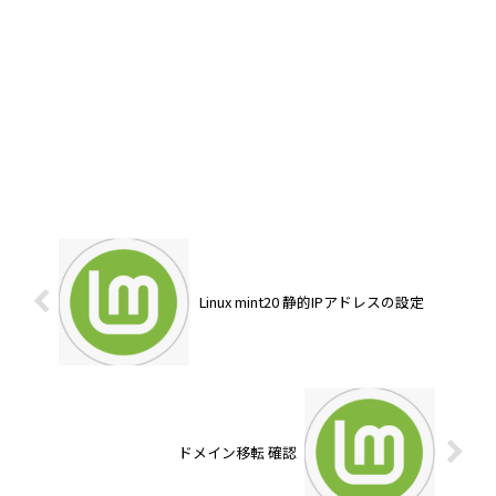
Linux mint20 静的IPアドレスの設定
ドメイン移転 確認