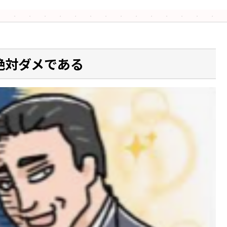
絶対ダメである