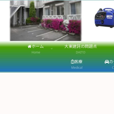
ホーム
大東建託の問題点
Home
DAITO
医療
カ
Medical
C