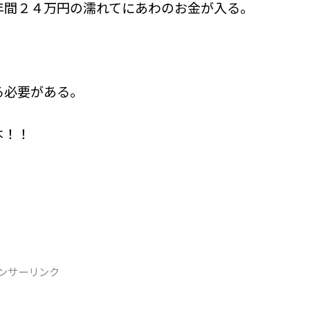
年間２４万円の濡れてにあわのお金が入る。
る必要がある。
本！！
ンサーリンク