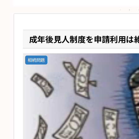
成年後見人制度を申請利用は
相続問題