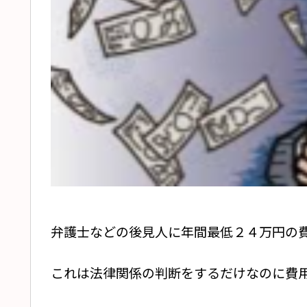
弁護士などの後見人に年間最低２４万円の
これは法律関係の判断をするだけなのに費