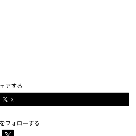
ェアする
X
をフォローする