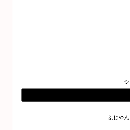
シ
ふじやん