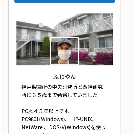
ふじやん
神戸製鋼所の中央研究所と西神研究
所に３５歳まで勤務していました。
PC歴４５年以上です。
PC9801(Windows)、 HP-UNIX、
NetWare 、DOS/V(Windows)を使っ