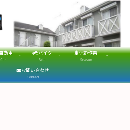
自動車
バイク
季節作業
Car
Bike
Season
お問い合わせ
Contact