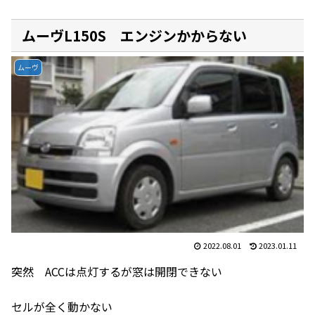
ムーヴL150S エンジンかからない
ムーヴ
2022.08.01
2023.01.11
突然 ACCは点灯するが窓は開閉できない
セルが全く動かない