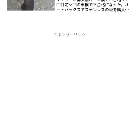
回目前々回の車検で不合格になった。オ
ートバックスでステンレスの板を購入し
て対処した。今回の車検も不合格にテス
ター屋で対処排気漏れしたマフラー車検
受けたばかりであるが穴が開いている上
部の穴は目視検査では見落...
スポンサーリンク