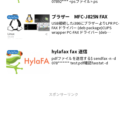
07892**** <psファイル>.ps
ブラザー MFC-J825N FAX
HylaFax
USB接続したi386にブラザーよりLPR PC-
FAX ドライバー (deb package)CUPS
wrapper PC-FAX ドライバー (deb
package)をインストールするwindows
に フルパッケージダウンロードをイ...
hylafax fax 送信
HylaFax
pdfファイルを送信する$ sendfax -n -d
078******* test.pdf確認faxstat -d
スポンサーリンク