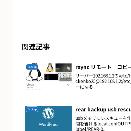
関連記事
rsync リモート コピ
Backup
サーバー192.168.1.2の/et
ckenko25@192.168.1.2:
ーになる
rear backup usb resc
Backup
usbメモリにレスキューを作
間を省けるlocal.confOUTPU
label/REAR-0...