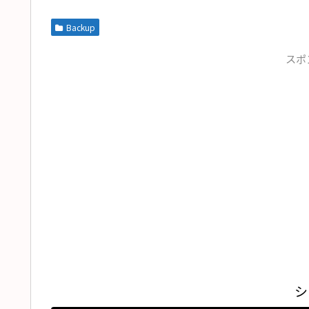
Backup
スポ
シ