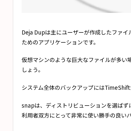
Deja Dupは主にユーザーが作成したフ
ためのアプリケーションです。
仮想マシンのような巨大なファイルが多い場
しょう。
システム全体のバックアップにはTimeShi
snapは、ディストリビューションを選ば
利用者双方にとって非常に使い勝手の良い