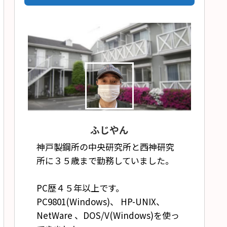
ふじやん
神戸製鋼所の中央研究所と西神研究
所に３５歳まで勤務していました。
PC歴４５年以上です。
PC9801(Windows)、 HP-UNIX、
NetWare 、DOS/V(Windows)を使っ