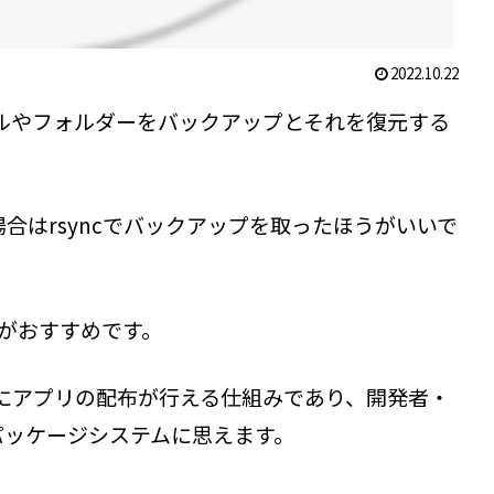
2022.10.22
ァイルやフォルダーをバックアップとそれを復元する
合はrsyncでバックアップを取ったほうがいいで
ftがおすすめです。
ずにアプリの配布が行える仕組みであり、開発者・
パッケージシステムに思えます。