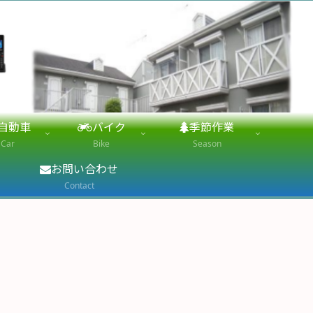
自動車
バイク
季節作業
Car
Bike
Season
お問い合わせ
Contact