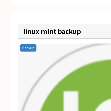
linux mint backup
Backup