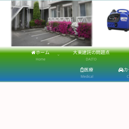
ホーム
大東建託の問題点
Home
DAITO
医療
カ
Medical
C