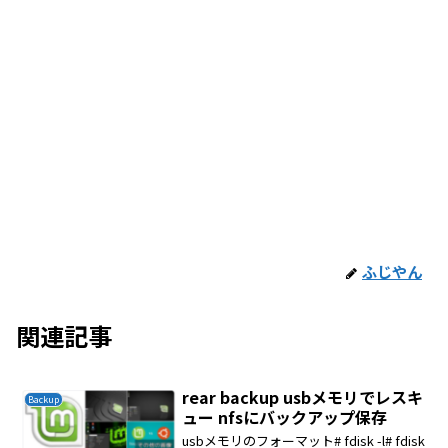
ふじやん
関連記事
rear backup usbメモリでレスキ
Backup
ュー nfsにバックアップ保存
usbメモリのフォーマット# fdisk -l# fdisk