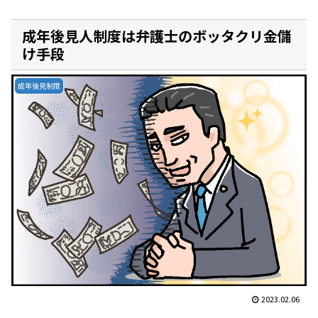
成年後見人制度は弁護士のボッタクリ金儲
け手段
成年後見制度
2023.02.06