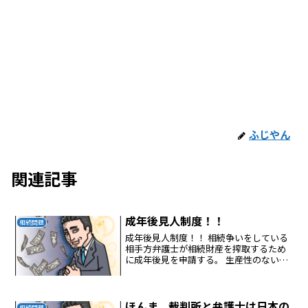
ふじやん
関連記事
成年後見人制度！！
相続問題
成年後見人制度！！ 相続争いをしている
相手方弁護士が相続財産を搾取するため
に成年後見を申請する。 生産性のない弁
護士が日本を衰退国家にしてしまった。
ほんま、裁判所と弁護士は日本の
相続問題